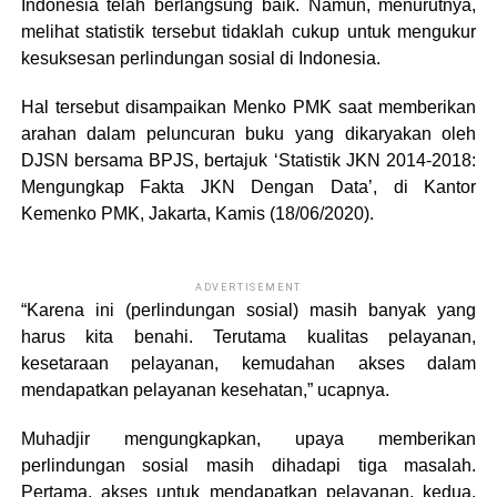
Indonesia telah berlangsung baik. Namun, menurutnya,
melihat statistik tersebut tidaklah cukup untuk mengukur
kesuksesan perlindungan sosial di Indonesia.
Hal tersebut disampaikan Menko PMK saat memberikan
arahan dalam peluncuran buku yang dikaryakan oleh
DJSN bersama BPJS, bertajuk ‘Statistik JKN 2014-2018:
Mengungkap Fakta JKN Dengan Data’, di Kantor
Kemenko PMK, Jakarta, Kamis (18/06/2020).
ADVERTISEMENT
“Karena ini (perlindungan sosial) masih banyak yang
harus kita benahi. Terutama kualitas pelayanan,
kesetaraan pelayanan, kemudahan akses dalam
mendapatkan pelayanan kesehatan,” ucapnya.
Muhadjir mengungkapkan, upaya memberikan
perlindungan sosial masih dihadapi tiga masalah.
Pertama, akses untuk mendapatkan pelayanan, kedua,