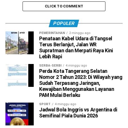
CLICK TO COMMENT
POPULER
PEMERINTAHAN
2 minggu ago
Penataan Kabel Udara di Tangsel
Terus Berlanjut, Jalan WR
Supratman dan Merpati Raya Kini
Lebih Rapi
SERBA-SERBI
4 minggu ago
Perda Kota Tangerang Selatan
Nomor 2 Tahun 2023: Di Wilayah yang
Sudah Terpasang Jaringan,
Kewajiban Menggunakan Layanan
PAM Mulai Berlaku
SPORT
4 minggu ago
Jadwal Bola Inggris vs Argentina di
Semifinal Piala Dunia 2026