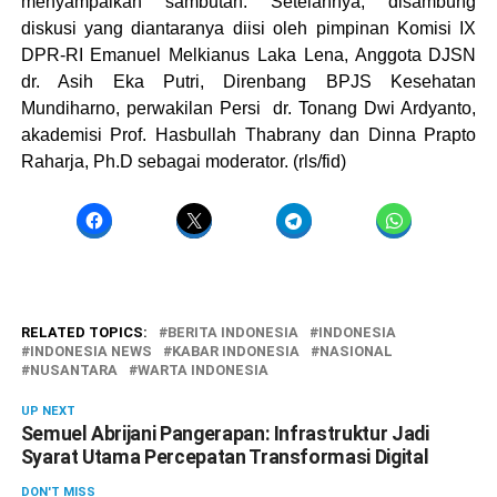
menyampaikan sambutan. Setelahnya, disambung
diskusi yang diantaranya diisi oleh pimpinan Komisi IX
DPR-RI Emanuel Melkianus Laka Lena, Anggota DJSN
dr. Asih Eka Putri, Direnbang BPJS Kesehatan
Mundiharno, perwakilan Persi dr. Tonang Dwi Ardyanto,
akademisi Prof. Hasbullah Thabrany dan Dinna Prapto
Raharja, Ph.D sebagai moderator. (rls/fid)
RELATED TOPICS:
BERITA INDONESIA
INDONESIA
INDONESIA NEWS
KABAR INDONESIA
NASIONAL
NUSANTARA
WARTA INDONESIA
UP NEXT
Semuel Abrijani Pangerapan: Infrastruktur Jadi
Syarat Utama Percepatan Transformasi Digital
DON'T MISS