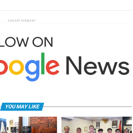
ADVERTISEMENT
YOU MAY LIKE