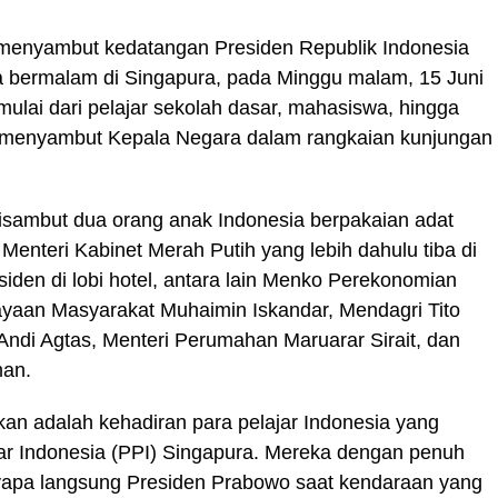
menyambut kedatangan Presiden Republik Indonesia
a bermalam di Singapura, pada Minggu malam, 15 Juni
mulai dari pelajar sekolah dasar, mahasiswa, hingga
 menyambut Kepala Negara dalam rangkaian kunjungan
disambut dua orang anak Indonesia berpakaian adat
nteri Kabinet Merah Putih yang lebih dahulu tiba di
iden di lobi hotel, antara lain Menko Perekonomian
yaan Masyarakat Muhaimin Iskandar, Mendagri Tito
di Agtas, Menteri Perumahan Maruarar Sirait, dan
man.
n adalah kehadiran para pelajar Indonesia yang
ar Indonesia (PPI) Singapura. Mereka dengan penuh
nyapa langsung Presiden Prabowo saat kendaraan yang