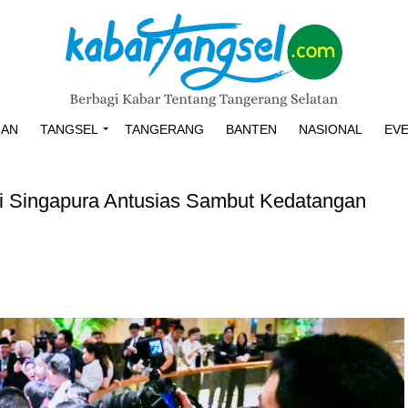
HAN
TANGSEL
TANGERANG
BANTEN
NASIONAL
EV
i Singapura Antusias Sambut Kedatangan