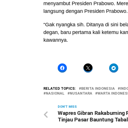
menyambut Presiden Prabowo. Merek
langsung dengan Presiden Prabowo.
“Gak nyangka sih. Ditanya di sini be
degan, baru pertama kali ketemu kan,
kawannya.
RELATED TOPICS:
BERITA INDONESIA
IND
NASIONAL
NUSANTARA
WARTA INDONES
DON'T MISS
Wapres Gibran Rakabuming 
Tinjau Pasar Bauntung Taba