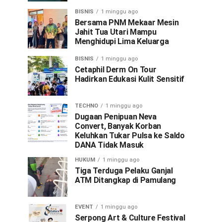
BISNIS
1 minggu ago
Bersama PNM Mekaar Mesin
Jahit Tua Utari Mampu
Menghidupi Lima Keluarga
BISNIS
1 minggu ago
Cetaphil Derm On Tour
Hadirkan Edukasi Kulit Sensitif
TECHNO
1 minggu ago
Dugaan Penipuan Neva
Convert, Banyak Korban
Keluhkan Tukar Pulsa ke Saldo
DANA Tidak Masuk
HUKUM
1 minggu ago
Tiga Terduga Pelaku Ganjal
ATM Ditangkap di Pamulang
EVENT
1 minggu ago
Serpong Art & Culture Festival