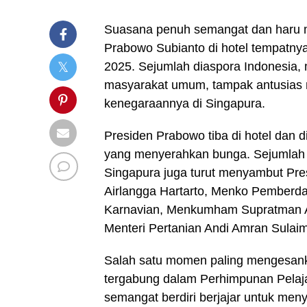
Suasana penuh semangat dan haru 
Prabowo Subianto di hotel tempatny
2025. Sejumlah diaspora Indonesia, 
masyarakat umum, tampak antusias
kenegaraannya di Singapura.
Presiden Prabowo tiba di hotel dan 
yang menyerahkan bunga. Sejumlah Me
Singapura juga turut menyambut Pres
Airlangga Hartarto, Menko Pemberda
Karnavian, Menkumham Supratman An
Menteri Pertanian Andi Amran Sulai
Salah satu momen paling mengesanka
tergabung dalam Perhimpunan Pelaj
semangat berdiri berjajar untuk me