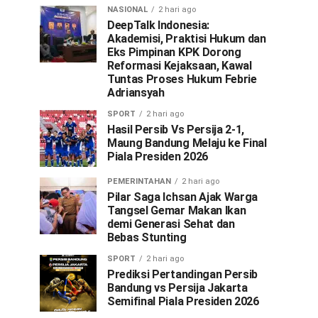
NASIONAL
2 hari ago
DeepTalk Indonesia:
Akademisi, Praktisi Hukum dan
Eks Pimpinan KPK Dorong
Reformasi Kejaksaan, Kawal
Tuntas Proses Hukum Febrie
Adriansyah
SPORT
2 hari ago
Hasil Persib Vs Persija 2-1,
Maung Bandung Melaju ke Final
Piala Presiden 2026
PEMERINTAHAN
2 hari ago
Pilar Saga Ichsan Ajak Warga
Tangsel Gemar Makan Ikan
demi Generasi Sehat dan
Bebas Stunting
SPORT
2 hari ago
Prediksi Pertandingan Persib
Bandung vs Persija Jakarta
Semifinal Piala Presiden 2026