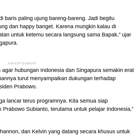
di baris paling ujung bareng-bareng. Jadi begitu
sung dan happy banget. Karena mungkin kalau di
atan untuk ketemu secara langsung sama Bapak,” ujar
gapura.
ADVERTISEMENT
 agar hubungan Indonesia dan Singapura semakin erat
mannya turut menyampaikan dukungan terhadap
esiden Prabowo.
a lancar terus programnya. Kita semua siap
 Prabowo Subianto, terutama untuk pelajar Indonesia,”
Shannon, dan Kelvin yang datang secara khusus untuk