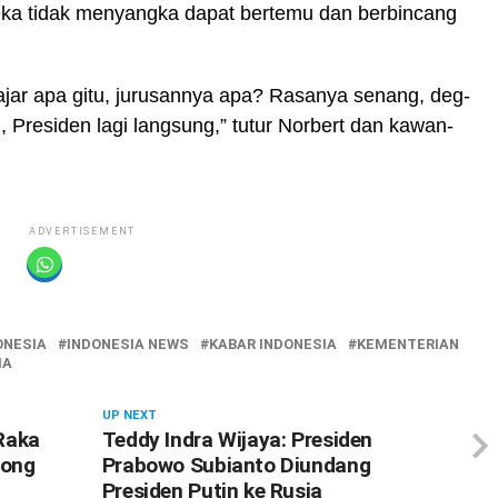
a tidak menyangka dapat bertemu dan berbincang
lajar apa gitu, jurusannya apa? Rasanya senang, deg-
 Presiden lagi langsung,” tutur Norbert dan kawan-
ADVERTISEMENT
ONESIA
INDONESIA NEWS
KABAR INDONESIA
KEMENTERIAN
IA
UP NEXT
Raka
Teddy Indra Wijaya: Presiden
long
Prabowo Subianto Diundang
Presiden Putin ke Rusia