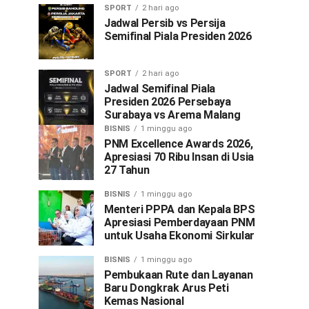
SPORT
2 hari ago
Jadwal Persib vs Persija
Semifinal Piala Presiden 2026
SPORT
2 hari ago
Jadwal Semifinal Piala
Presiden 2026 Persebaya
Surabaya vs Arema Malang
BISNIS
1 minggu ago
PNM Excellence Awards 2026,
Apresiasi 70 Ribu Insan di Usia
27 Tahun
BISNIS
1 minggu ago
Menteri PPPA dan Kepala BPS
Apresiasi Pemberdayaan PNM
untuk Usaha Ekonomi Sirkular
BISNIS
1 minggu ago
Pembukaan Rute dan Layanan
Baru Dongkrak Arus Peti
Kemas Nasional