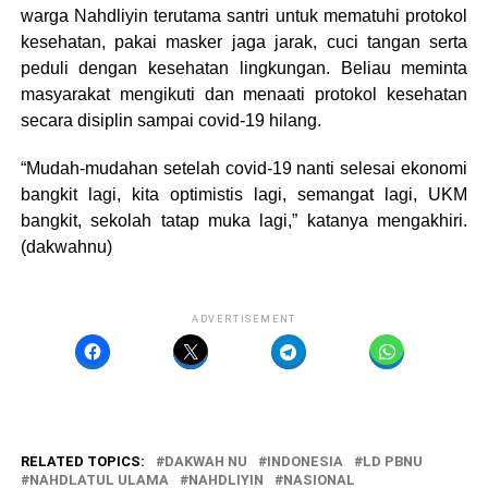
warga Nahdliyin terutama santri untuk mematuhi protokol
kesehatan, pakai masker jaga jarak, cuci tangan serta
peduli dengan kesehatan lingkungan. Beliau meminta
masyarakat mengikuti dan menaati protokol kesehatan
secara disiplin sampai covid-19 hilang.
“Mudah-mudahan setelah covid-19 nanti selesai ekonomi
bangkit lagi, kita optimistis lagi, semangat lagi, UKM
bangkit, sekolah tatap muka lagi,” katanya mengakhiri.
(dakwahnu)
ADVERTISEMENT
RELATED TOPICS:
DAKWAH NU
INDONESIA
LD PBNU
NAHDLATUL ULAMA
NAHDLIYIN
NASIONAL