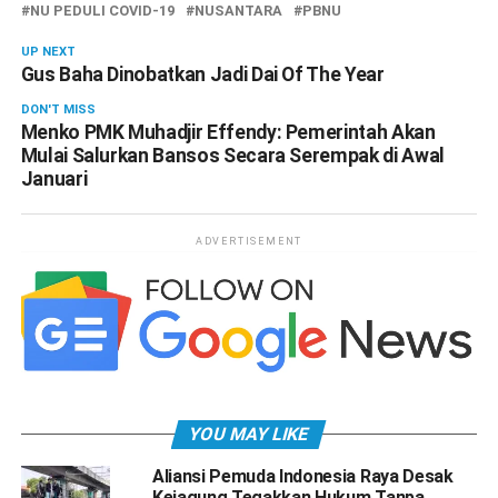
NU PEDULI COVID-19
NUSANTARA
PBNU
UP NEXT
Gus Baha Dinobatkan Jadi Dai Of The Year
DON'T MISS
Menko PMK Muhadjir Effendy: Pemerintah Akan
Mulai Salurkan Bansos Secara Serempak di Awal
Januari
ADVERTISEMENT
YOU MAY LIKE
Aliansi Pemuda Indonesia Raya Desak
Kejagung Tegakkan Hukum Tanpa