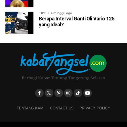
TIPS
4 minggu ago
Berapa Interval Ganti Oli Vario 125
yang Ideal?
TENTANG KAMI
CONTACT US
PRIVACY POLICY