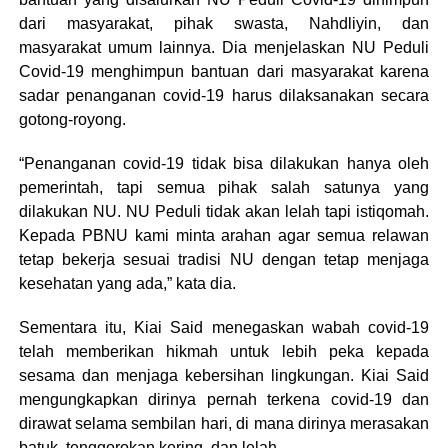
dari masyarakat, pihak swasta, Nahdliyin, dan
masyarakat umum lainnya. Dia menjelaskan NU Peduli
Covid-19 menghimpun bantuan dari masyarakat karena
sadar penanganan covid-19 harus dilaksanakan secara
gotong-royong.
“Penanganan covid-19 tidak bisa dilakukan hanya oleh
pemerintah, tapi semua pihak salah satunya yang
dilakukan NU. NU Peduli tidak akan lelah tapi istiqomah.
Kepada PBNU kami minta arahan agar semua relawan
tetap bekerja sesuai tradisi NU dengan tetap menjaga
kesehatan yang ada,” kata dia.
Sementara itu, Kiai Said menegaskan wabah covid-19
telah memberikan hikmah untuk lebih peka kepada
sesama dan menjaga kebersihan lingkungan. Kiai Said
mengungkapkan dirinya pernah terkena covid-19 dan
dirawat selama sembilan hari, di mana dirinya merasakan
batuk, tenggorokan kering, dan lelah.