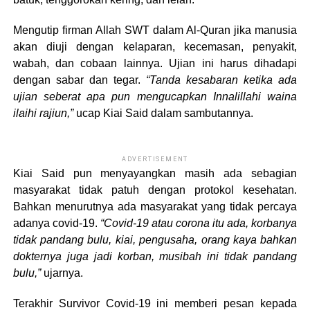
Mengutip firman Allah SWT dalam Al-Quran jika manusia
akan diuji dengan kelaparan, kecemasan, penyakit,
wabah, dan cobaan lainnya. Ujian ini harus dihadapi
dengan sabar dan tegar.
“Tanda kesabaran ketika ada
ujian seberat apa pun mengucapkan Innalillahi waina
ilaihi rajiun,”
ucap Kiai Said dalam sambutannya.
ADVERTISEMENT
Kiai Said pun menyayangkan masih ada sebagian
masyarakat tidak patuh dengan protokol kesehatan.
Bahkan menurutnya ada masyarakat yang tidak percaya
adanya covid-19.
“Covid-19 atau corona itu ada, korbanya
tidak pandang bulu, kiai, pengusaha, orang kaya bahkan
dokternya juga jadi korban, musibah ini tidak pandang
bulu,”
ujarnya.
Terakhir Survivor Covid-19 ini memberi pesan kepada