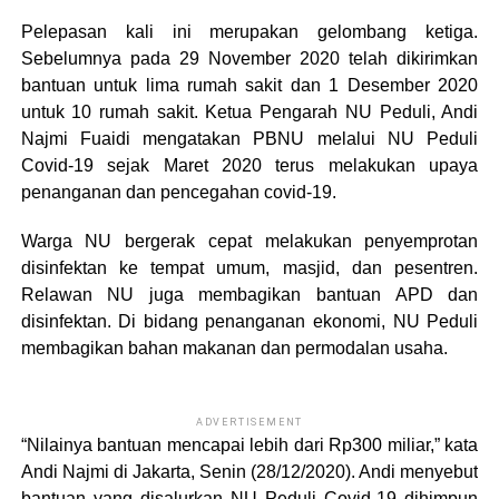
Pelepasan kali ini merupakan gelombang ketiga.
Sebelumnya pada 29 November 2020 telah dikirimkan
bantuan untuk lima rumah sakit dan 1 Desember 2020
untuk 10 rumah sakit. Ketua Pengarah NU Peduli, Andi
Najmi Fuaidi mengatakan PBNU melalui NU Peduli
Covid-19 sejak Maret 2020 terus melakukan upaya
penanganan dan pencegahan covid-19.
Warga NU bergerak cepat melakukan penyemprotan
disinfektan ke tempat umum, masjid, dan pesentren.
Relawan NU juga membagikan bantuan APD dan
disinfektan. Di bidang penanganan ekonomi, NU Peduli
membagikan bahan makanan dan permodalan usaha.
ADVERTISEMENT
“Nilainya bantuan mencapai lebih dari Rp300 miliar,” kata
Andi Najmi di Jakarta, Senin (28/12/2020). Andi menyebut
bantuan yang disalurkan NU Peduli Covid-19 dihimpun