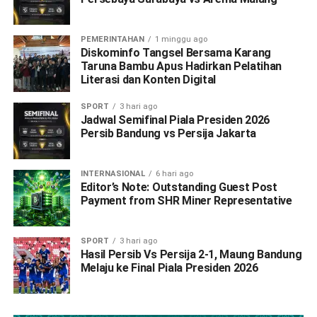
PEMERINTAHAN
1 minggu ago
Diskominfo Tangsel Bersama Karang
Taruna Bambu Apus Hadirkan Pelatihan
Literasi dan Konten Digital
SPORT
3 hari ago
Jadwal Semifinal Piala Presiden 2026
Persib Bandung vs Persija Jakarta
INTERNASIONAL
6 hari ago
Editor’s Note: Outstanding Guest Post
Payment from SHR Miner Representative
SPORT
3 hari ago
Hasil Persib Vs Persija 2-1, Maung Bandung
Melaju ke Final Piala Presiden 2026