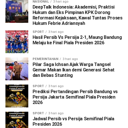
NASIONAL
3 hari ago
DeepTalk Indonesia: Akademisi, Praktisi
Hukum dan Eks Pimpinan KPK Dorong
Reformasi Kejaksaan, Kawal Tuntas Proses
Hukum Febrie Adriansyah
SPORT
3 hari ago
Hasil Persib Vs Persija 2-1, Maung Bandung
Melaju ke Final Piala Presiden 2026
PEMERINTAHAN
3 hari ago
Pilar Saga Ichsan Ajak Warga Tangsel
Gemar Makan Ikan demi Generasi Sehat
dan Bebas Stunting
SPORT
3 hari ago
Prediksi Pertandingan Persib Bandung vs
Persija Jakarta Semifinal Piala Presiden
2026
SPORT
3 hari ago
Jadwal Persib vs Persija Semifinal Piala
Presiden 2026