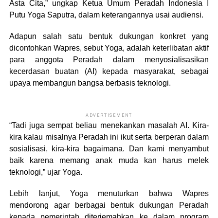
Asta Cita,” ungkap Ketua Umum Peradah Indonesia I
Putu Yoga Saputra, dalam keterangannya usai audiensi.
Adapun salah satu bentuk dukungan konkret yang
dicontohkan Wapres, sebut Yoga, adalah keterlibatan aktif
para anggota Peradah dalam menyosialisasikan
kecerdasan buatan (AI) kepada masyarakat, sebagai
upaya membangun bangsa berbasis teknologi.
ADVERTISEMENT
“Tadi juga sempat beliau menekankan masalah AI. Kira-
kira kalau misalnya Peradah ini ikut serta berperan dalam
sosialisasi, kira-kira bagaimana. Dan kami menyambut
baik karena memang anak muda kan harus melek
teknologi,” ujar Yoga.
Lebih lanjut, Yoga menuturkan bahwa Wapres
mendorong agar berbagai bentuk dukungan Peradah
kepada pemerintah diterjemahkan ke dalam program