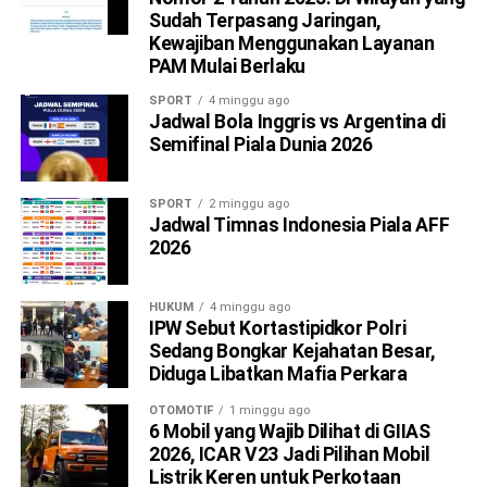
Sudah Terpasang Jaringan,
Kewajiban Menggunakan Layanan
PAM Mulai Berlaku
SPORT
4 minggu ago
Jadwal Bola Inggris vs Argentina di
Semifinal Piala Dunia 2026
SPORT
2 minggu ago
Jadwal Timnas Indonesia Piala AFF
2026
HUKUM
4 minggu ago
IPW Sebut Kortastipidkor Polri
Sedang Bongkar Kejahatan Besar,
Diduga Libatkan Mafia Perkara
OTOMOTIF
1 minggu ago
6 Mobil yang Wajib Dilihat di GIIAS
2026, ICAR V23 Jadi Pilihan Mobil
Listrik Keren untuk Perkotaan