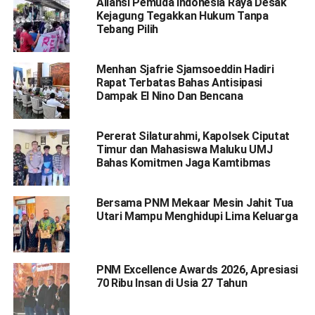
Aliansi Pemuda Indonesia Raya Desak
Kejagung Tegakkan Hukum Tanpa
Tebang Pilih
Menhan Sjafrie Sjamsoeddin Hadiri
Rapat Terbatas Bahas Antisipasi
Dampak El Nino Dan Bencana
Pererat Silaturahmi, Kapolsek Ciputat
Timur dan Mahasiswa Maluku UMJ
Bahas Komitmen Jaga Kamtibmas
Bersama PNM Mekaar Mesin Jahit Tua
Utari Mampu Menghidupi Lima Keluarga
PNM Excellence Awards 2026, Apresiasi
70 Ribu Insan di Usia 27 Tahun