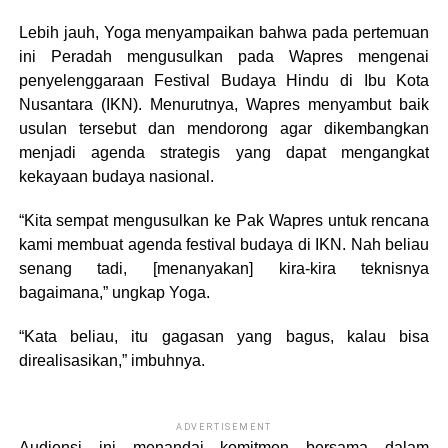
Lebih jauh, Yoga menyampaikan bahwa pada pertemuan
ini Peradah mengusulkan pada Wapres mengenai
penyelenggaraan Festival Budaya Hindu di Ibu Kota
Nusantara (IKN). Menurutnya, Wapres menyambut baik
usulan tersebut dan mendorong agar dikembangkan
menjadi agenda strategis yang dapat mengangkat
kekayaan budaya nasional.
“Kita sempat mengusulkan ke Pak Wapres untuk rencana
kami membuat agenda festival budaya di IKN. Nah beliau
senang tadi, [menanyakan] kira-kira teknisnya
bagaimana,” ungkap Yoga.
“Kata beliau, itu gagasan yang bagus, kalau bisa
direalisasikan,” imbuhnya.
ADVERTISEMENT
Audiensi ini menandai komitmen bersama dalam