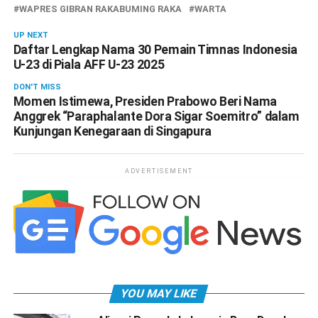
WAPRES GIBRAN RAKABUMING RAKA
WARTA
UP NEXT
Daftar Lengkap Nama 30 Pemain Timnas Indonesia
U-23 di Piala AFF U-23 2025
DON'T MISS
Momen Istimewa, Presiden Prabowo Beri Nama
Anggrek “Paraphalante Dora Sigar Soemitro” dalam
Kunjungan Kenegaraan di Singapura
ADVERTISEMENT
YOU MAY LIKE