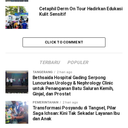
Cetaphil Derm On Tour Hadirkan Edukasi
Kulit Sensitif
CLICK TO COMMENT
TERBARU
POPULER
TANGERANG
2 hari ago
Bethsaida Hospital Gading Serpong
Luncurkan Urology & Nephrology Clinic
untuk Penanganan Batu Saluran Kemih,
Ginjal, dan Prostat
PEMERINTAHAN
2 hari ago
Transformasi Posyandu di Tangsel, Pilar
Saga Ichsan: Kini Tak Sekadar Layanan Ibu
dan Anak