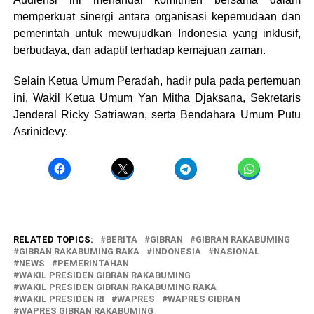
memperkuat sinergi antara organisasi kepemudaan dan
pemerintah untuk mewujudkan Indonesia yang inklusif,
berbudaya, dan adaptif terhadap kemajuan zaman.
Selain Ketua Umum Peradah, hadir pula pada pertemuan
ini, Wakil Ketua Umum Yan Mitha Djaksana, Sekretaris
Jenderal Ricky Satriawan, serta Bendahara Umum Putu
Asrinidevy.
RELATED TOPICS:
BERITA
GIBRAN
GIBRAN RAKABUMING
GIBRAN RAKABUMING RAKA
INDONESIA
NASIONAL
NEWS
PEMERINTAHAN
WAKIL PRESIDEN GIBRAN RAKABUMING
WAKIL PRESIDEN GIBRAN RAKABUMING RAKA
WAKIL PRESIDEN RI
WAPRES
WAPRES GIBRAN
WAPRES GIBRAN RAKABUMING