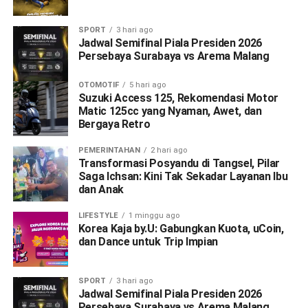
SPORT
3 hari ago
Jadwal Semifinal Piala Presiden 2026
Persebaya Surabaya vs Arema Malang
OTOMOTIF
5 hari ago
Suzuki Access 125, Rekomendasi Motor
Matic 125cc yang Nyaman, Awet, dan
Bergaya Retro
PEMERINTAHAN
2 hari ago
Transformasi Posyandu di Tangsel, Pilar
Saga Ichsan: Kini Tak Sekadar Layanan Ibu
dan Anak
LIFESTYLE
1 minggu ago
Korea Kaja by.U: Gabungkan Kuota, uCoin,
dan Dance untuk Trip Impian
SPORT
3 hari ago
Jadwal Semifinal Piala Presiden 2026
Persebaya Surabaya vs Arema Malang