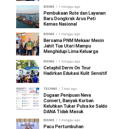
BISNIS
1 minggu ago
Pembukaan Rute dan Layanan
Baru Dongkrak Arus Peti
Kemas Nasional
BISNIS
1 minggu ago
Bersama PNM Mekaar Mesin
Jahit Tua Utari Mampu
Menghidupi Lima Keluarga
BISNIS
1 minggu ago
Cetaphil Derm On Tour
Hadirkan Edukasi Kulit Sensitif
TECHNO
7 hari ago
Dugaan Penipuan Neva
Convert, Banyak Korban
Keluhkan Tukar Pulsa ke Saldo
DANA Tidak Masuk
BISNIS
1 minggu ago
Pacu Pertumbuhan