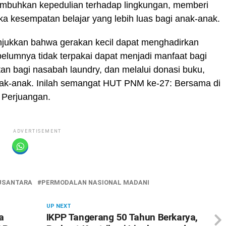
umbuhkan kepedulian terhadap lingkungan, memberi
a kesempatan belajar yang lebih luas bagi anak-anak.
njukkan bahwa gerakan kecil dapat menghadirkan
elumnya tidak terpakai dapat menjadi manfaat bagi
an bagi nasabah laundry, dan melalui donasi buku,
nak-anak. Inilah semangat HUT PNM ke-27: Bersama di
 Perjuangan.
ADVERTISEMENT
USANTARA
PERMODALAN NASIONAL MADANI
UP NEXT
a
IKPP Tangerang 50 Tahun Berkarya,