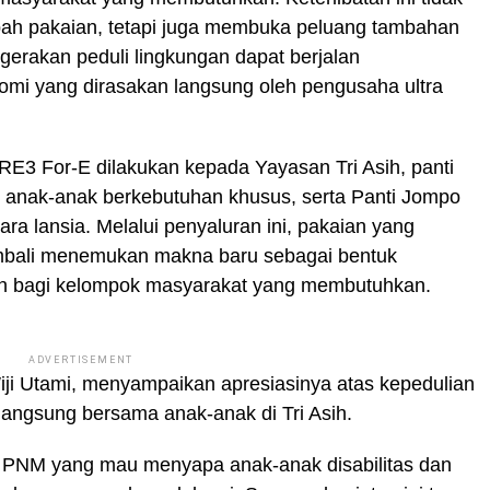
h pakaian, tetapi juga membuka peluang tambahan
erakan peduli lingkungan dapat berjalan
mi yang dirasakan langsung oleh pengusaha ultra
 RE3 For-E dilakukan kepada Yayasan Tri Asih, panti
 anak-anak berkebutuhan khusus, serta Panti Jompo
a lansia. Melalui penyaluran ini, pakaian yang
embali menemukan makna baru sebagai bentuk
an bagi kelompok masyarakat yang membutuhkan.
ADVERTISEMENT
Wiji Utami, menyampaikan apresiasinya atas kepedulian
langsung bersama anak-anak di Tri Asih.
n PNM yang mau menyapa anak-anak disabilitas dan