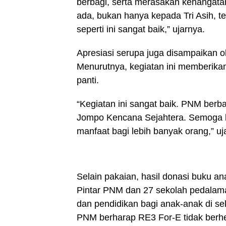
berbagi, serta merasakan kehangata
ada, bukan hanya kepada Tri Asih, t
seperti ini sangat baik,” ujarnya.
Apresiasi serupa juga disampaikan o
Menurutnya, kegiatan ini memberikan 
panti.
“Kegiatan ini sangat baik. PNM berb
Jompo Kencana Sejahtera. Semoga ke
manfaat bagi lebih banyak orang,” uj
Selain pakaian, hasil donasi buku a
Pintar PNM dan 27 sekolah pedalam
dan pendidikan bagi anak-anak di se
PNM berharap RE3 For-E tidak berhe