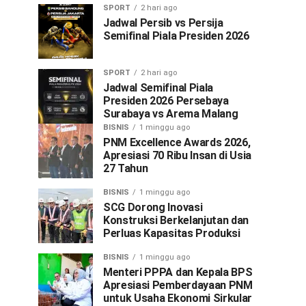
SPORT
2 hari ago
Jadwal Persib vs Persija
Semifinal Piala Presiden 2026
SPORT
2 hari ago
Jadwal Semifinal Piala
Presiden 2026 Persebaya
Surabaya vs Arema Malang
BISNIS
1 minggu ago
PNM Excellence Awards 2026,
Apresiasi 70 Ribu Insan di Usia
27 Tahun
BISNIS
1 minggu ago
SCG Dorong Inovasi
Konstruksi Berkelanjutan dan
Perluas Kapasitas Produksi
BISNIS
1 minggu ago
Menteri PPPA dan Kepala BPS
Apresiasi Pemberdayaan PNM
untuk Usaha Ekonomi Sirkular