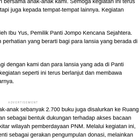
n bersama anak-anak kami. Semoga kegiatan ini terus
etapi juga kepada tempat-tempat lainnya. Kegiatan
leh Ibu Yus, Pemilik Panti Jompo Kencana Sejahtera.
perhatian yang berarti bagi para lansia yang berada di
agi dengan kami dan para lansia yang ada di Panti
giatan seperti ini terus berlanjut dan membawa
arnya.
ADVERTISEMENT
nak-anak sebanyak 2.700 buku juga disalurkan ke Ruang
an sebagai bentuk dukungan terhadap akses bacaan
kitar wilayah pemberdayaan PNM. Melalui kegiatan ini,
nti sebagai gerakan pengumpulan donasi, melainkan