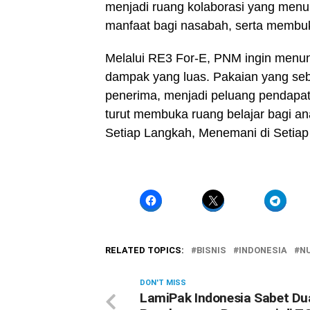
menjadi ruang kolaborasi yang men
manfaat bagi nasabah, serta membuk
Melalui RE3 For-E, PNM ingin menu
dampak yang luas. Pakaian yang seb
penerima, menjadi peluang pendapat
turut membuka ruang belajar bagi a
Setiap Langkah, Menemani di Setiap
RELATED TOPICS:
BISNIS
INDONESIA
N
DON'T MISS
LamiPak Indonesia Sabet Du