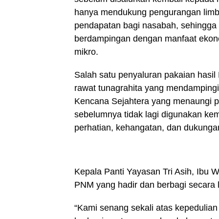
hanya mendukung pengurangan limba
pendapatan bagi nasabah, sehingga g
berdampingan dengan manfaat ekono
mikro.
Salah satu penyaluran pakaian hasil
rawat tunagrahita yang mendampingi
Kencana Sejahtera yang menaungi par
sebelumnya tidak lagi digunakan k
perhatian, kehangatan, dan dukung
Kepala Panti Yayasan Tri Asih, Ibu 
PNM yang hadir dan berbagi secara 
“Kami senang sekali atas kepedulia