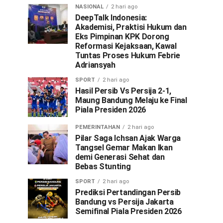
NASIONAL
2 hari ago
DeepTalk Indonesia:
Akademisi, Praktisi Hukum dan
Eks Pimpinan KPK Dorong
Reformasi Kejaksaan, Kawal
Tuntas Proses Hukum Febrie
Adriansyah
SPORT
2 hari ago
Hasil Persib Vs Persija 2-1,
Maung Bandung Melaju ke Final
Piala Presiden 2026
PEMERINTAHAN
2 hari ago
Pilar Saga Ichsan Ajak Warga
Tangsel Gemar Makan Ikan
demi Generasi Sehat dan
Bebas Stunting
SPORT
2 hari ago
Prediksi Pertandingan Persib
Bandung vs Persija Jakarta
Semifinal Piala Presiden 2026