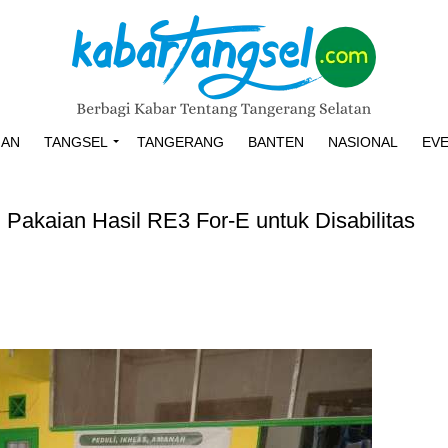
HAN
TANGSEL
TANGERANG
BANTEN
NASIONAL
EV
Pakaian Hasil RE3 For-E untuk Disabilitas