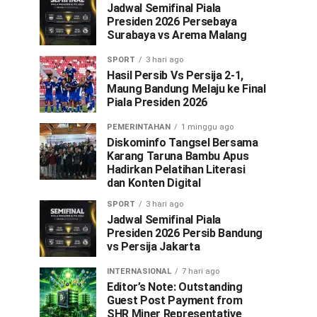
Jadwal Semifinal Piala
Presiden 2026 Persebaya
Surabaya vs Arema Malang
SPORT
3 hari ago
Hasil Persib Vs Persija 2-1,
Maung Bandung Melaju ke Final
Piala Presiden 2026
PEMERINTAHAN
1 minggu ago
Diskominfo Tangsel Bersama
Karang Taruna Bambu Apus
Hadirkan Pelatihan Literasi
dan Konten Digital
SPORT
3 hari ago
Jadwal Semifinal Piala
Presiden 2026 Persib Bandung
vs Persija Jakarta
INTERNASIONAL
7 hari ago
Editor’s Note: Outstanding
Guest Post Payment from
SHR Miner Representative