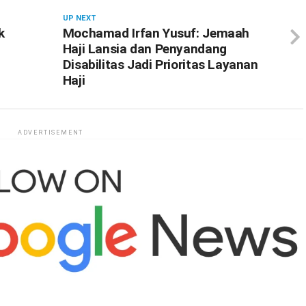
UP NEXT
k
Mochamad Irfan Yusuf: Jemaah
Haji Lansia dan Penyandang
Disabilitas Jadi Prioritas Layanan
Haji
ADVERTISEMENT