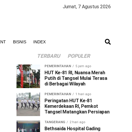
Jumat, 7 Agustus 2026
ENT
BISNIS
INDEX
TERBARU
POPULER
PEMERINTAHAN
5 jam ago
HUT Ke-81 RI, Nuansa Merah
Putih di Tangsel Mulai Terasa
di Berbagai Wilayah
PEMERINTAHAN
1 hari ago
Peringatan HUT Ke-81
Kemerdekaan RI, Pemkot
Tangsel Matangkan Persiapan
TANGERANG
2 hari ago
Bethsaida Hospital Gading