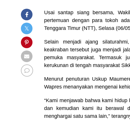
Usai santap siang bersama, Waki
pertemuan dengan para tokoh adat
Tenggara Timur (NTT), Selasa (06/05
Selain menjadi ajang silaturah
keakraban tersebut juga menjadi ja
pemuka masyarakat. Termasuk ju
kerukunan di tengah masyarakat Sik
Menurut penuturan Uskup Maumere
Wapres menanyakan mengenai kehid
“Kami menjawab bahwa kami hidup b
dan kemudian kami itu berawal da
menghargai satu sama lain,” terangn