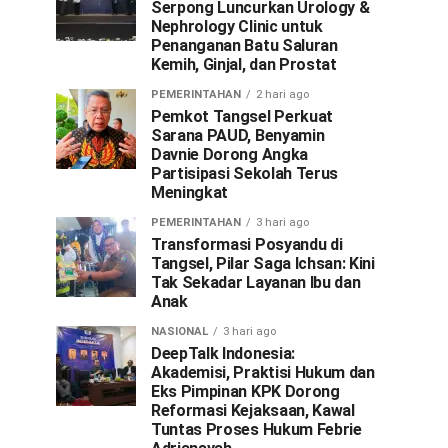
Serpong Luncurkan Urology &
Nephrology Clinic untuk
Penanganan Batu Saluran
Kemih, Ginjal, dan Prostat
PEMERINTAHAN
2 hari ago
Pemkot Tangsel Perkuat
Sarana PAUD, Benyamin
Davnie Dorong Angka
Partisipasi Sekolah Terus
Meningkat
PEMERINTAHAN
3 hari ago
Transformasi Posyandu di
Tangsel, Pilar Saga Ichsan: Kini
Tak Sekadar Layanan Ibu dan
Anak
NASIONAL
3 hari ago
DeepTalk Indonesia:
Akademisi, Praktisi Hukum dan
Eks Pimpinan KPK Dorong
Reformasi Kejaksaan, Kawal
Tuntas Proses Hukum Febrie