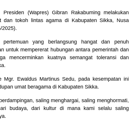
l Presiden (Wapres) Gibran Rakabuming melakukan
 dan tokoh lintas agama di Kabupaten Sikka, Nusa
/2025).
mi, pertemuan yang berlangsung hangat dan penuh
lan untuk mempererat hubungan antara pemerintah dan
ga mencerminkan kuatnya semangat toleransi dan
ka.
 Mgr. Ewaldus Martinus Sedu, pada kesempatan ini
upan umat beragama di Kabupaten Sikka.
erdampingan, saling menghargai, saling menghormati,
ri budaya, dari kultur di mana kami selalu saling
ya.