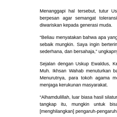
Menanggapi hal tersebut, tutur 
berpesan agar semangat toleransi
diwariskan kepada generasi muda.
“Beliau menyatakan bahwa apa yang s
sebaik mungkin. Saya ingin berter
sederhana, dan bersahaja,” ungkapn
Sejalan dengan Uskup Ewaldus, Ke
Muh. Ikhsan Wahab menuturkan bah
Menurutnya, para tokoh agama mer
menjaga kerukunan masyarakat.
“Alhamdulillah, luar biasa hasil sila
tangkap itu, mungkin untuk bis
[menghilangkan] pengaruh-pengaruh n