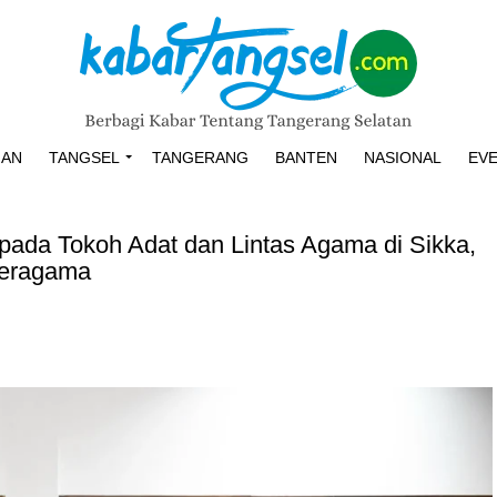
HAN
TANGSEL
TANGERANG
BANTEN
NASIONAL
EV
da Tokoh Adat dan Lintas Agama di Sikka,
Beragama