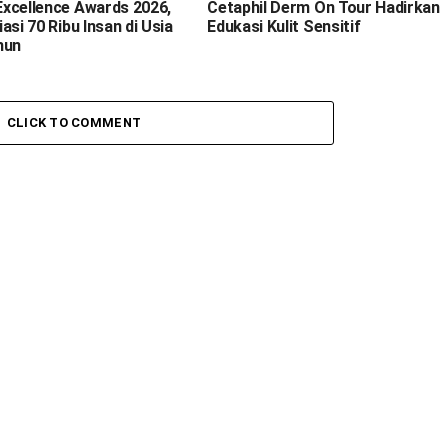
xcellence Awards 2026,
Cetaphil Derm On Tour Hadirkan
asi 70 Ribu Insan di Usia
Edukasi Kulit Sensitif
hun
CLICK TO COMMENT