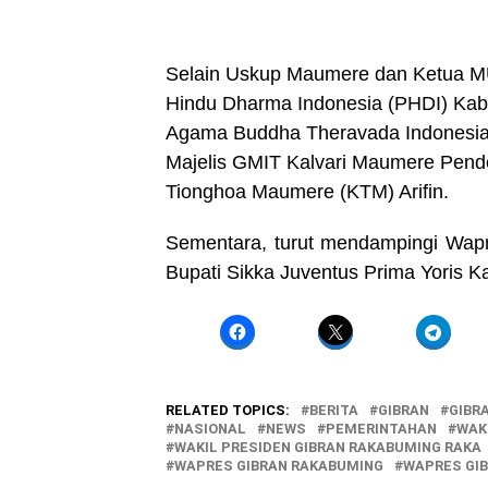
Selain Uskup Maumere dan Ketua MUI
Hindu Dharma Indonesia (PHDI) Kab
Agama Buddha Theravada Indonesia
Majelis GMIT Kalvari Maumere Pend
Tionghoa Maumere (KTM) Arifin.
Sementara, turut mendampingi Wap
Bupati Sikka Juventus Prima Yoris K
RELATED TOPICS:
BERITA
GIBRAN
GIBR
NASIONAL
NEWS
PEMERINTAHAN
WAK
WAKIL PRESIDEN GIBRAN RAKABUMING RAKA
WAPRES GIBRAN RAKABUMING
WAPRES GI