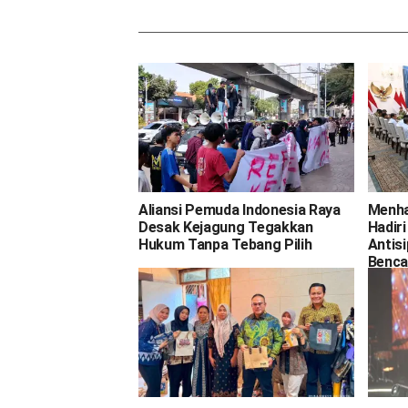
Aliansi Pemuda Indonesia Raya
Menha
Desak Kejagung Tegakkan
Hadir
Hukum Tanpa Tebang Pilih
Antis
Benca