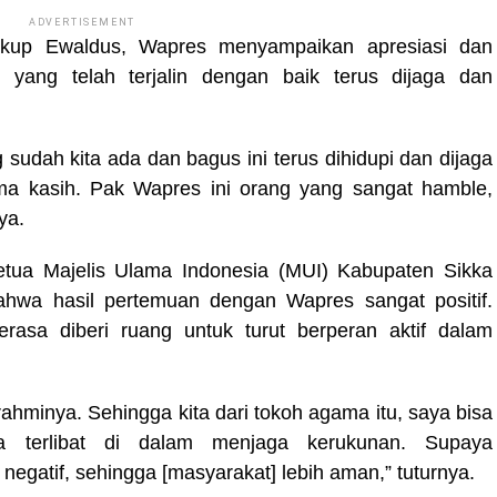
ADVERTISEMENT
Uskup Ewaldus, Wapres menyampaikan apresiasi dan
 yang telah terjalin dengan baik terus dijaga dan
udah kita ada dan bagus ini terus dihidupi dan dijaga
ima kasih. Pak Wapres ini orang yang sangat hamble,
ya.
tua Majelis Ulama Indonesia (MUI) Kabupaten Sikka
wa hasil pertemuan dengan Wapres sangat positif.
asa diberi ruang untuk turut berperan aktif dalam
turahminya. Sehingga kita dari tokoh agama itu, saya bisa
a terlibat di dalam menjaga kerukunan. Supaya
egatif, sehingga [masyarakat] lebih aman,” tuturnya.