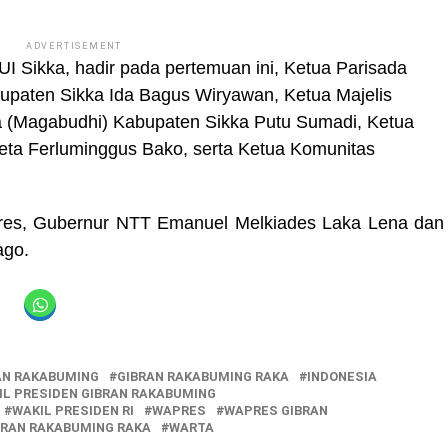
ADVERTISEMENT
 Sikka, hadir pada pertemuan ini, Ketua Parisada
upaten Sikka Ida Bagus Wiryawan, Ketua Majelis
 (Magabudhi) Kabupaten Sikka Putu Sumadi, Ketua
eta Ferluminggus Bako, serta Ketua Komunitas
res, Gubernur NTT Emanuel Melkiades Laka Lena dan
ago.
AN RAKABUMING
GIBRAN RAKABUMING RAKA
INDONESIA
IL PRESIDEN GIBRAN RAKABUMING
WAKIL PRESIDEN RI
WAPRES
WAPRES GIBRAN
BRAN RAKABUMING RAKA
WARTA