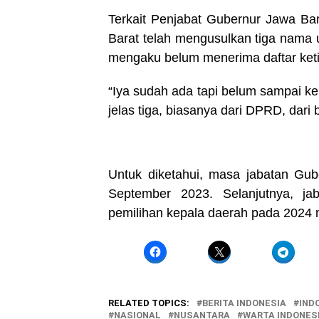
Terkait Penjabat Gubernur Jawa B
Barat telah mengusulkan tiga nama 
mengaku belum menerima daftar keti
“Iya sudah ada tapi belum sampai ke
jelas tiga, biasanya dari DPRD, dari 
Untuk diketahui, masa jabatan Gu
September 2023. Selanjutnya, jab
pemilihan kepala daerah pada 2024
RELATED TOPICS:
BERITA INDONESIA
IND
NASIONAL
NUSANTARA
WARTA INDONES