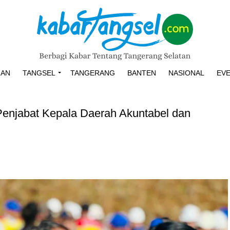
HAN
TANGSEL
TANGERANG
BANTEN
NASIONAL
EV
Penjabat Kepala Daerah Akuntabel dan