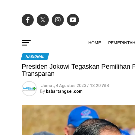
HOME
PEMERINTA
NASIONAL
Presiden Jokowi Tegaskan Pemilihan 
Transparan
Jumat, 4 Agustus 2023 / 13:20 WIB
By
kabartangsel.com