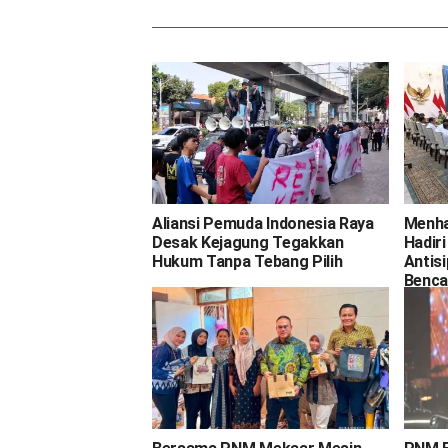
Aliansi Pemuda Indonesia Raya
Menha
Desak Kejagung Tegakkan
Hadir
Hukum Tanpa Tebang Pilih
Antis
Benca