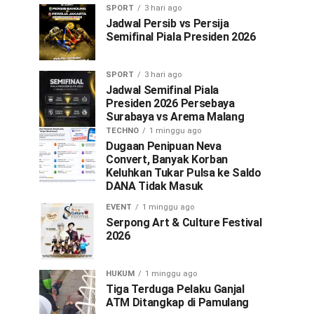
SPORT
3 hari ago
Jadwal Persib vs Persija
Semifinal Piala Presiden 2026
SPORT
3 hari ago
Jadwal Semifinal Piala
Presiden 2026 Persebaya
Surabaya vs Arema Malang
TECHNO
1 minggu ago
Dugaan Penipuan Neva
Convert, Banyak Korban
Keluhkan Tukar Pulsa ke Saldo
DANA Tidak Masuk
EVENT
1 minggu ago
Serpong Art & Culture Festival
2026
HUKUM
1 minggu ago
Tiga Terduga Pelaku Ganjal
ATM Ditangkap di Pamulang