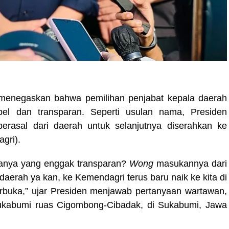
 menegaskan bahwa pemilihan penjabat kepala daerah
bel dan transparan. Seperti usulan nama, Presiden
asal dari daerah untuk selanjutnya diserahkan ke
gri).
panya yang enggak transparan?
Wong
masukannya dari
aerah ya kan, ke Kemendagri terus baru naik ke kita di
terbuka,” ujar Presiden menjawab pertanyaan wartawan,
Sukabumi ruas Cigombong-Cibadak, di Sukabumi, Jawa