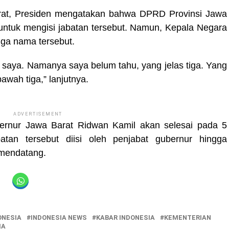
arat, Presiden mengatakan bahwa DPRD Provinsi Jawa
untuk mengisi jabatan tersebut. Namun, Kepala Negara
ga nama tersebut.
 saya. Namanya saya belum tahu, yang jelas tiga. Yang
bawah tiga,” lanjutnya.
ADVERTISEMENT
bernur Jawa Barat Ridwan Kamil akan selesai pada 5
atan tersebut diisi oleh penjabat gubernur hingga
 mendatang.
ONESIA
INDONESIA NEWS
KABAR INDONESIA
KEMENTERIAN
IA