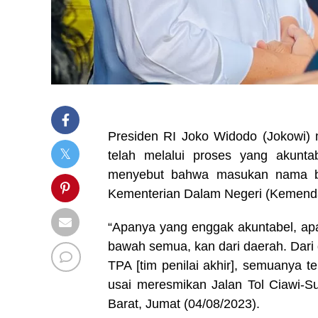
Presiden RI Joko Widodo (Jokowi)
telah melalui proses yang akunta
menyebut bahwa masukan nama ber
Kementerian Dalam Negeri (Kemenda
“Apanya yang enggak akuntabel, a
bawah semua, kan dari daerah. Dari d
TPA [tim penilai akhir], semuanya 
usai meresmikan Jalan Tol Ciawi-
Barat, Jumat (04/08/2023).