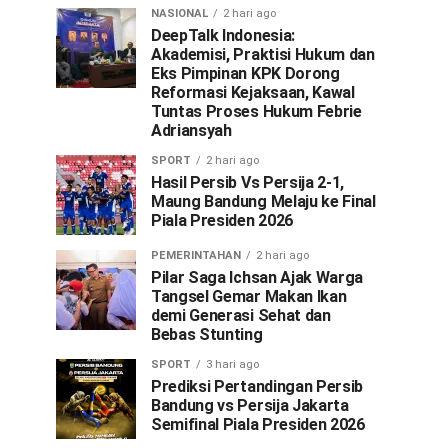
NASIONAL
2 hari ago
DeepTalk Indonesia:
Akademisi, Praktisi Hukum dan
Eks Pimpinan KPK Dorong
Reformasi Kejaksaan, Kawal
Tuntas Proses Hukum Febrie
Adriansyah
SPORT
2 hari ago
Hasil Persib Vs Persija 2-1,
Maung Bandung Melaju ke Final
Piala Presiden 2026
PEMERINTAHAN
2 hari ago
Pilar Saga Ichsan Ajak Warga
Tangsel Gemar Makan Ikan
demi Generasi Sehat dan
Bebas Stunting
SPORT
3 hari ago
Prediksi Pertandingan Persib
Bandung vs Persija Jakarta
Semifinal Piala Presiden 2026