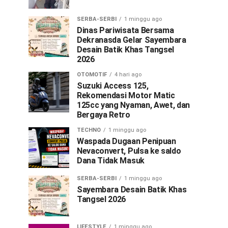
SERBA-SERBI
1 minggu ago
Dinas Pariwisata Bersama
Dekranasda Gelar Sayembara
Desain Batik Khas Tangsel
2026
OTOMOTIF
4 hari ago
Suzuki Access 125,
Rekomendasi Motor Matic
125cc yang Nyaman, Awet, dan
Bergaya Retro
TECHNO
1 minggu ago
Waspada Dugaan Penipuan
Nevaconvert, Pulsa ke saldo
Dana Tidak Masuk
SERBA-SERBI
1 minggu ago
Sayembara Desain Batik Khas
Tangsel 2026
LIFESTYLE
1 minggu ago