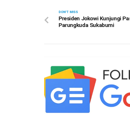
DON'T MISS
Presiden Jokowi Kunjungi Pa
Parungkuda Sukabumi