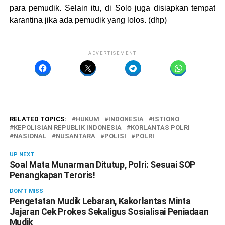
para pemudik. Selain itu, di Solo juga disiapkan tempat
karantina jika ada pemudik yang lolos. (dhp)
ADVERTISEMENT
RELATED TOPICS:
HUKUM
INDONESIA
ISTIONO
KEPOLISIAN REPUBLIK INDONESIA
KORLANTAS POLRI
NASIONAL
NUSANTARA
POLISI
POLRI
UP NEXT
Soal Mata Munarman Ditutup, Polri: Sesuai SOP
Penangkapan Teroris!
DON'T MISS
Pengetatan Mudik Lebaran, Kakorlantas Minta
Jajaran Cek Prokes Sekaligus Sosialisai Peniadaan
Mudik