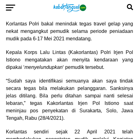
Korlantas Polri bakal menindak tegas travel gelap yang
nekat mengangkut pemudik selama periode peniadaan
mudik pada 6-17 Mei 2021 mendatang.
Kepala Korps Lalu Lintas (Kakorlantas) Polri Irjen Pol
Istiono mengatakan akan menyita kendaraan yang
dipakai ‘
menyelundupkan
‘ pemudik tersebut.
“Sudah saya identifikasi semuanya akan saya tindak
secara tegas bila melakukan pelanggaran. Sanksinya
jelas ditilang. Bila perlu ditahan sampai nanti selesai
lebaran,” tegas Kakorlantas Irjen Pol Istiono saat
meninjau pos penyekatan di Surakarta, Solo, Jawa
Tengah, Rabu (28/4/2021).
Korlantas sendiri sejak 22 April 2021 telah