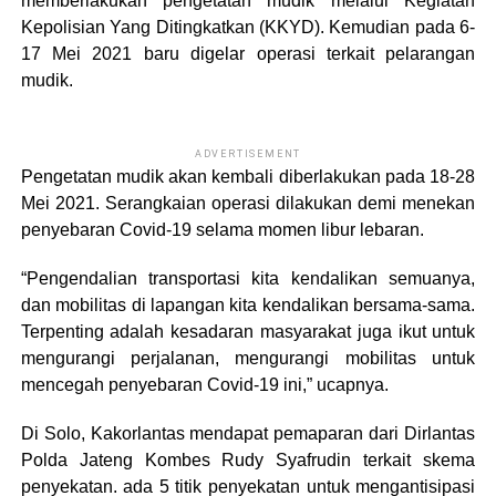
memberlakukan pengetatan mudik melalui Kegiatan
Kepolisian Yang Ditingkatkan (KKYD). Kemudian pada 6-
17 Mei 2021 baru digelar operasi terkait pelarangan
mudik.
ADVERTISEMENT
Pengetatan mudik akan kembali diberlakukan pada 18-28
Mei 2021. Serangkaian operasi dilakukan demi menekan
penyebaran Covid-19 selama momen libur lebaran.
“Pengendalian transportasi kita kendalikan semuanya,
dan mobilitas di lapangan kita kendalikan bersama-sama.
Terpenting adalah kesadaran masyarakat juga ikut untuk
mengurangi perjalanan, mengurangi mobilitas untuk
mencegah penyebaran Covid-19 ini,” ucapnya.
Di Solo, Kakorlantas mendapat pemaparan dari Dirlantas
Polda Jateng Kombes Rudy Syafrudin terkait skema
penyekatan. ada 5 titik penyekatan untuk mengantisipasi