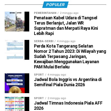
POPULER
PEMERINTAHAN
2 minggu ago
Penataan Kabel Udara di Tangsel
Terus Berlanjut, Jalan WR
Supratman dan Merpati Raya Kini
Lebih Rapi
SERBA-SERBI
4 minggu ago
Perda Kota Tangerang Selatan
Nomor 2 Tahun 2023: Di Wilayah yang
Sudah Terpasang Jaringan,
Kewajiban Menggunakan Layanan
PAM Mulai Berlaku
SPORT
4 minggu ago
Jadwal Bola Inggris vs Argentina di
Semifinal Piala Dunia 2026
SPORT
2 minggu ago
Jadwal Timnas Indonesia Piala AFF
2026