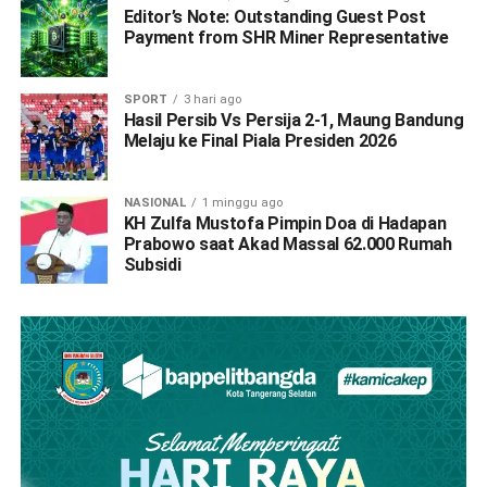
Editor’s Note: Outstanding Guest Post
Payment from SHR Miner Representative
SPORT
3 hari ago
Hasil Persib Vs Persija 2-1, Maung Bandung
Melaju ke Final Piala Presiden 2026
NASIONAL
1 minggu ago
KH Zulfa Mustofa Pimpin Doa di Hadapan
Prabowo saat Akad Massal 62.000 Rumah
Subsidi