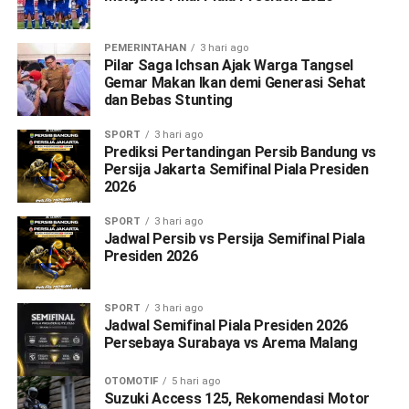
PEMERINTAHAN
3 hari ago
Pilar Saga Ichsan Ajak Warga Tangsel
Gemar Makan Ikan demi Generasi Sehat
dan Bebas Stunting
SPORT
3 hari ago
Prediksi Pertandingan Persib Bandung vs
Persija Jakarta Semifinal Piala Presiden
2026
SPORT
3 hari ago
Jadwal Persib vs Persija Semifinal Piala
Presiden 2026
SPORT
3 hari ago
Jadwal Semifinal Piala Presiden 2026
Persebaya Surabaya vs Arema Malang
OTOMOTIF
5 hari ago
Suzuki Access 125, Rekomendasi Motor