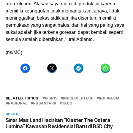
area kitchen. Alasan saya memilih produk ini karena
memiliki keunggulan tidak memantulkan cahaya, tidak
meninggalkan bekas sidik jari jika disentuh, memiliki
permukaan yang sangat halus, dan hal yang paling saya
sukai adalah jika terkena goresan dapat kembali seperti
semula setelah dibersihkan,” urai Adianto.
(rls/MC)
RELATED TOPICS:
BISNIS
INDOBUILDTECH
INDONESIA
NASIONAL
NUSANTARA
TACO
UP NEXT
Sinar Mas Land Hadirkan “Klaster The Ostara
Lumina” Kawasan Residensial Baru di BSD City