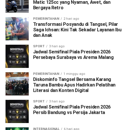
Matic 125cc yang Nyaman, Awet, dan
Bergaya Retro
PEMERINTAHAN
2 hari ago
Transformasi Posyandu di Tangsel, Pilar
Saga Ichsan: Kini Tak Sekadar Layanan Ibu
dan Anak
SPORT
3 hari ago
Jadwal Semifinal Piala Presiden 2026
Persebaya Surabaya vs Arema Malang
PEMERINTAHAN
1 minggu ago
Diskominfo Tangsel Bersama Karang
Taruna Bambu Apus Hadirkan Pelatihan
Literasi dan Konten Digital
SPORT
3 hari ago
Jadwal Semifinal Piala Presiden 2026
Persib Bandung vs Persija Jakarta
INTERNASIONAL
6 hari ago