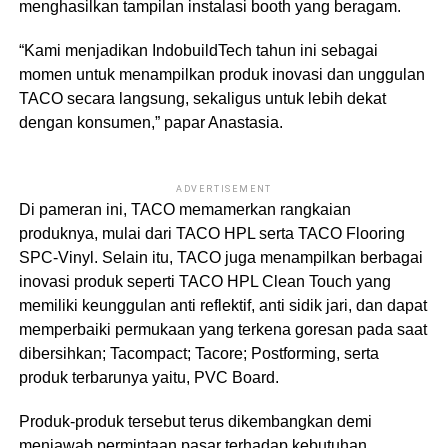
menghasilkan tampilan instalasi booth yang beragam.
“Kami menjadikan IndobuildTech tahun ini sebagai
momen untuk menampilkan produk inovasi dan unggulan
TACO secara langsung, sekaligus untuk lebih dekat
dengan konsumen,” papar Anastasia.
ADVERTISEMENT
Di pameran ini, TACO memamerkan rangkaian
produknya, mulai dari TACO HPL serta TACO Flooring
SPC-Vinyl. Selain itu, TACO juga menampilkan berbagai
inovasi produk seperti TACO HPL Clean Touch yang
memiliki keunggulan anti reflektif, anti sidik jari, dan dapat
memperbaiki permukaan yang terkena goresan pada saat
dibersihkan; Tacompact; Tacore; Postforming, serta
produk terbarunya yaitu, PVC Board.
Produk-produk tersebut terus dikembangkan demi
menjawab permintaan pasar terhadap kebutuhan