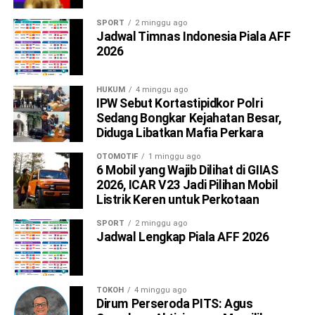
SPORT
2 minggu ago
Jadwal Timnas Indonesia Piala AFF
2026
HUKUM
4 minggu ago
IPW Sebut Kortastipidkor Polri
Sedang Bongkar Kejahatan Besar,
Diduga Libatkan Mafia Perkara
OTOMOTIF
1 minggu ago
6 Mobil yang Wajib Dilihat di GIIAS
2026, ICAR V23 Jadi Pilihan Mobil
Listrik Keren untuk Perkotaan
SPORT
2 minggu ago
Jadwal Lengkap Piala AFF 2026
TOKOH
4 minggu ago
Dirum Perseroda PITS: Agus