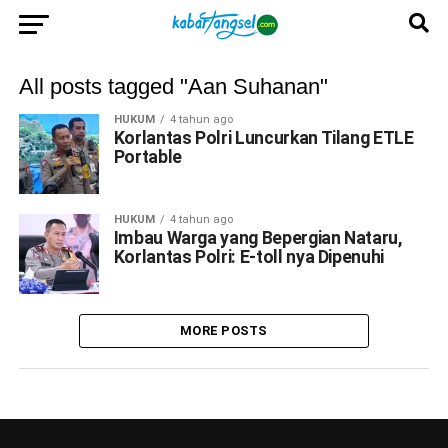
All posts tagged "Aan Suhanan"
HUKUM
4 tahun ago
Korlantas Polri Luncurkan Tilang ETLE
Portable
HUKUM
4 tahun ago
Imbau Warga yang Bepergian Nataru,
Korlantas Polri: E-toll nya Dipenuhi
MORE POSTS