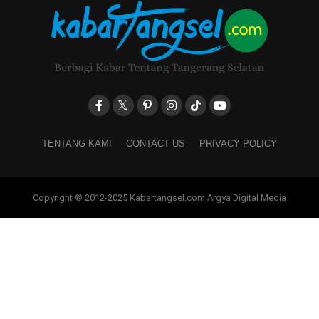
TENTANG KAMI
CONTACT US
PRIVACY POLICY
Copyright © 2012-2025 Kabartangsel.com Argya Digital Media