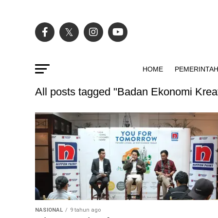
HOME
PEMERINTA
All posts tagged "Badan Ekonomi Kreat
NASIONAL
9 tahun ago