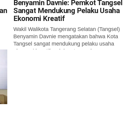
Benyamin Davnie: Pemkot Tangsel
dan
Sangat Mendukung Pelaku Usaha
Ekonomi Kreatif
Wakil Walikota Tangerang Selatan (Tangsel)
Benyamin Davnie mengatakan bahwa Kota
Tangsel sangat mendukung pelaku usaha
ekonomi kreatif, salah satunya dengan
membangun gedung Innovation Center yang
bekerjasama...