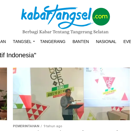
HAN
TANGSEL
TANGERANG
BANTEN
NASIONAL
EV
if Indonesia"
PEMERINTAHAN
9 tahun ago