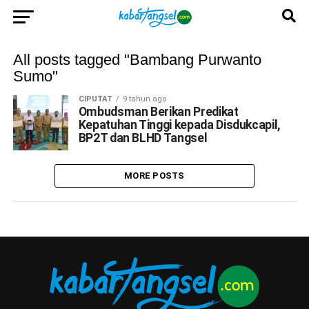
All posts tagged "Bambang Purwanto
Sumo"
CIPUTAT
9 tahun ago
Ombudsman Berikan Predikat
Kepatuhan Tinggi kepada Disdukcapil,
BP2T dan BLHD Tangsel
MORE POSTS