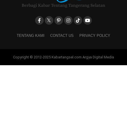
TENTANG KAMI
CONTACT US
PRIVACY POLICY
Copyright © 2012-2025 Kabartangsel.com Argya Digital Media