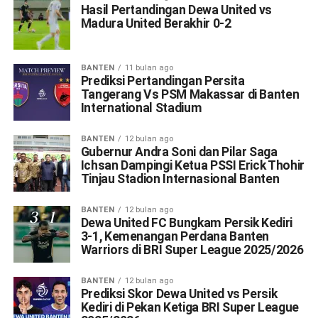
Hasil Pertandingan Dewa United vs
Madura United Berakhir 0-2
BANTEN
11 bulan ago
Prediksi Pertandingan Persita
Tangerang Vs PSM Makassar di Banten
International Stadium
BANTEN
12 bulan ago
Gubernur Andra Soni dan Pilar Saga
Ichsan Dampingi Ketua PSSI Erick Thohir
Tinjau Stadion Internasional Banten
BANTEN
12 bulan ago
Dewa United FC Bungkam Persik Kediri
3-1, Kemenangan Perdana Banten
Warriors di BRI Super League 2025/2026
BANTEN
12 bulan ago
Prediksi Skor Dewa United vs Persik
Kediri di Pekan Ketiga BRI Super League