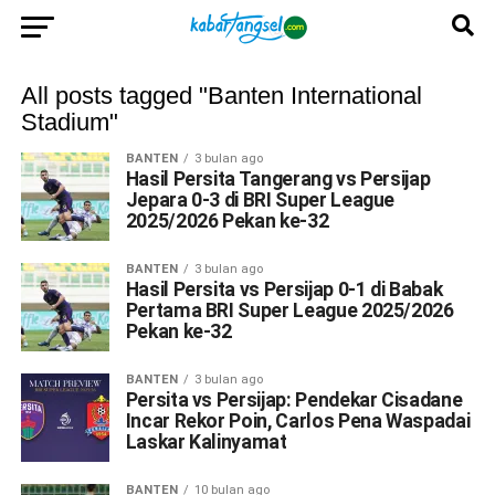
All posts tagged "Banten International
Stadium"
BANTEN
3 bulan ago
Hasil Persita Tangerang vs Persijap
Jepara 0-3 di BRI Super League
2025/2026 Pekan ke-32
BANTEN
3 bulan ago
Hasil Persita vs Persijap 0-1 di Babak
Pertama BRI Super League 2025/2026
Pekan ke-32
BANTEN
3 bulan ago
Persita vs Persijap: Pendekar Cisadane
Incar Rekor Poin, Carlos Pena Waspadai
Laskar Kalinyamat
BANTEN
10 bulan ago