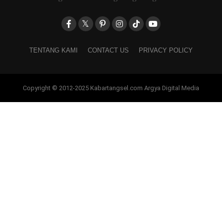
TENTANG KAMI
CONTACT US
PRIVACY POLICY
Copyright © 2012-2025 Kabartangsel.com Argya Digital Media