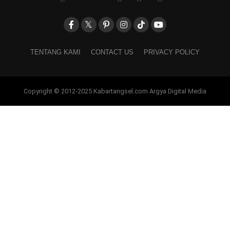
TENTANG KAMI
CONTACT US
PRIVACY POLICY
Copyright © 2012-2025 Kabartangsel.com Argya Digital Media