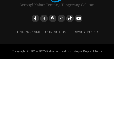
TENTANG KAMI
CONTACT US
PRIVACY POLICY
Copyright © 2012-2025 Kabartangsel.com Argya Digital Media