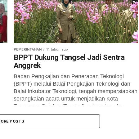
PEMERINTAHAN
11 tahun ago
BPPT Dukung Tangsel Jadi Sentra
Anggrek
Badan Pengkajian dan Penerapan Teknologi
(BPPT) melalui Balai Pengkajian Teknologi dan
Balai Inkubator Teknologi, tengah mempersiapkan
serangkaian acara untuk menjadikan Kota
Tangerang Selatan (Tangsel) sebagai sentra...
ORE POSTS