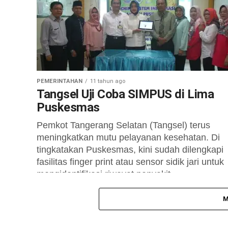
langsung Menristek Bambang Brodjonegoro,...
PEMERINTAHAN
11 tahun ago
Tangsel Uji Coba SIMPUS di Lima
Puskesmas
Pemkot Tangerang Selatan (Tangsel) terus
meningkatkan mutu pelayanan kesehatan. Di
tingkatakan Puskesmas, kini sudah dilengkapi
fasilitas finger print atau sensor sidik jari untuk
mengidentifikasi riwayat penyakit...
M