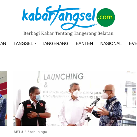
HAN
TANGSEL
TANGERANG
BANTEN
NASIONAL
EV
SETU
5 tahun ago