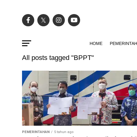
HOME
PEMERINTA
All posts tagged "BPPT"
PEMERINTAHAN
5 tahun ago