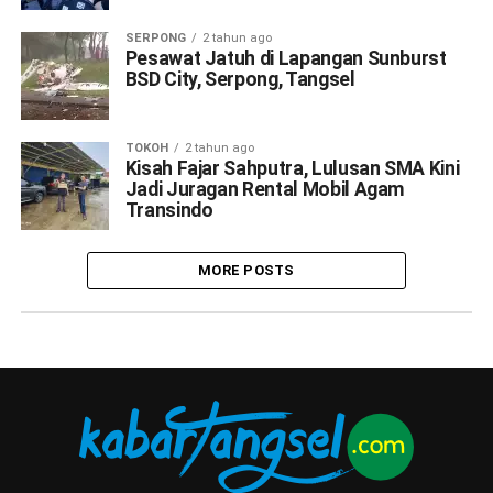
SERPONG
2 tahun ago
Pesawat Jatuh di Lapangan Sunburst
BSD City, Serpong, Tangsel
TOKOH
2 tahun ago
Kisah Fajar Sahputra, Lulusan SMA Kini
Jadi Juragan Rental Mobil Agam
Transindo
MORE POSTS