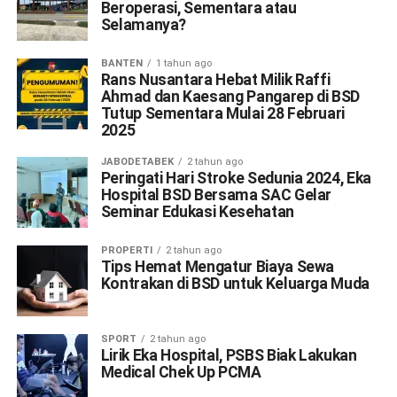
Beroperasi, Sementara atau
Selamanya?
BANTEN
1 tahun ago
Rans Nusantara Hebat Milik Raffi
Ahmad dan Kaesang Pangarep di BSD
Tutup Sementara Mulai 28 Februari
2025
JABODETABEK
2 tahun ago
Peringati Hari Stroke Sedunia 2024, Eka
Hospital BSD Bersama SAC Gelar
Seminar Edukasi Kesehatan
PROPERTI
2 tahun ago
Tips Hemat Mengatur Biaya Sewa
Kontrakan di BSD untuk Keluarga Muda
SPORT
2 tahun ago
Lirik Eka Hospital, PSBS Biak Lakukan
Medical Chek Up PCMA