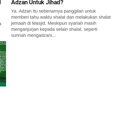
l
Adzan Untuk Jihad?
Ya. Adzan itu sebenarnya panggilan untuk
memberi tahu waktu shalat dan melakukan shalat
a
jemaah di Masjid. Meskipun syariah masih
a
menganjurjan kepada selain shalat, seperti
sunnah mengadzani...