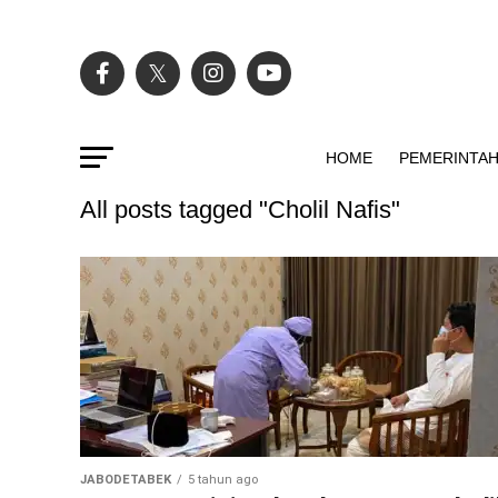
HOME
PEMERINTA
All posts tagged "Cholil Nafis"
JABODETABEK
5 tahun ago