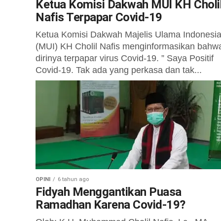
Ketua Komisi Dakwah MUI KH Choli
Nafis Terpapar Covid-19
Ketua Komisi Dakwah Majelis Ulama Indonesi
(MUI) KH Cholil Nafis menginformasikan bahw
dirinya terpapar virus Covid-19. ” Saya Positif
Covid-19. Tak ada yang perkasa dan tak...
OPINI
6 tahun ago
Fidyah Menggantikan Puasa
Ramadhan Karena Covid-19?