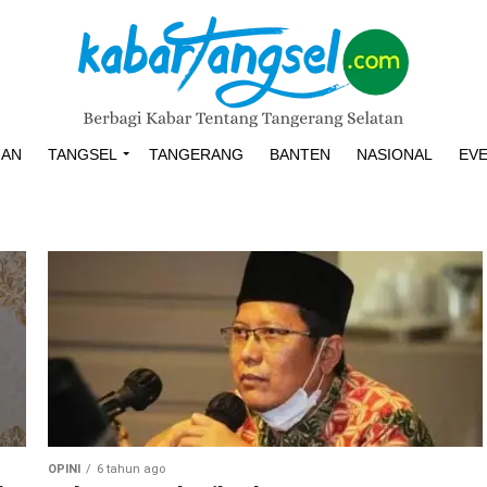
HAN
TANGSEL
TANGERANG
BANTEN
NASIONAL
EV
OPINI
6 tahun ago