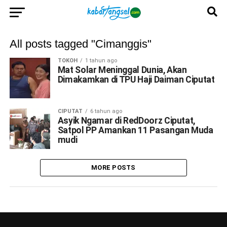
All posts tagged "Cimanggis"
TOKOH
1 tahun ago
Mat Solar Meninggal Dunia, Akan
Dimakamkan di TPU Haji Daiman Ciputat
CIPUTAT
6 tahun ago
Asyik Ngamar di RedDoorz Ciputat,
Satpol PP Amankan 11 Pasangan Muda
mudi
MORE POSTS