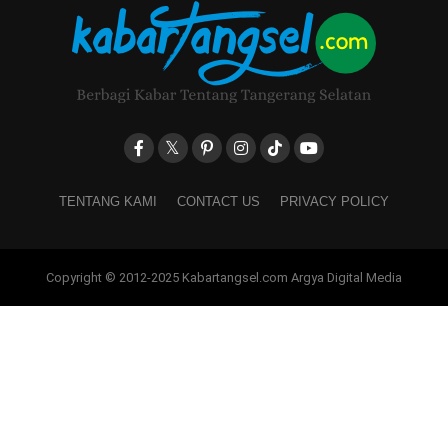
TENTANG KAMI
CONTACT US
PRIVACY POLICY
Copyright © 2012-2025 Kabartangsel.com Argya Digital Media