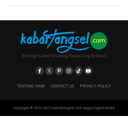
TENTANG KAMI
CONTACT US
PRIVACY POLICY
Copyright © 2012-2025 Kabartangsel.com Argya Digital Media