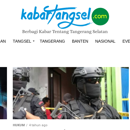
HAN
TANGSEL
TANGERANG
BANTEN
NASIONAL
EV
HUKUM
4 tahun ago