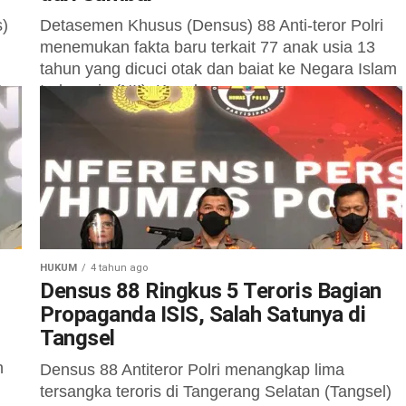
s)
Detasemen Khusus (Densus) 88 Anti-teror Polri
menemukan fakta baru terkait 77 anak usia 13
tahun yang dicuci otak dan baiat ke Negara Islam
5
Indonesia (NII). Kepala...
HUKUM
4 tahun ago
Densus 88 Ringkus 5 Teroris Bagian
Propaganda ISIS, Salah Satunya di
Tangsel
h
Densus 88 Antiteror Polri menangkap lima
tersangka teroris di Tangerang Selatan (Tangsel)