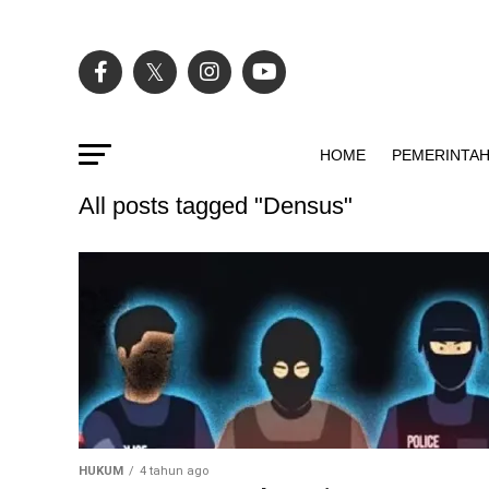
HOME
PEMERINTA
All posts tagged "Densus"
HUKUM
4 tahun ago