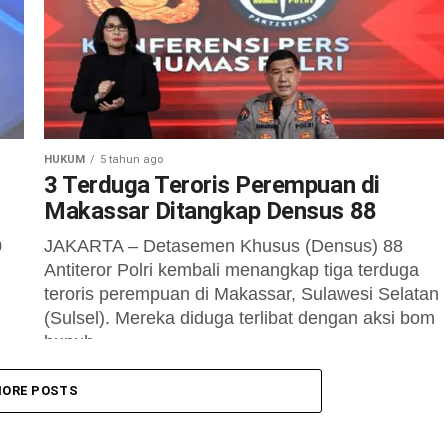
HUKUM
5 tahun ago
3 Terduga Teroris Perempuan di
Makassar Ditangkap Densus 88
0
JAKARTA – Detasemen Khusus (Densus) 88
Antiteror Polri kembali menangkap tiga terduga
teroris perempuan di Makassar, Sulawesi Selatan
(Sulsel). Mereka diduga terlibat dengan aksi bom
bunuh...
ORE POSTS