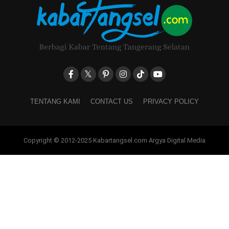
TENTANG KAMI
CONTACT US
PRIVACY POLICY
Copyright © 2012-2025 Kabartangsel.com Argya Digital Media