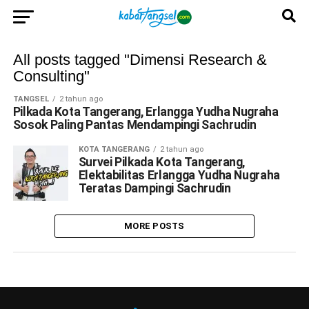
All posts tagged "Dimensi Research &
Consulting"
TANGSEL
2 tahun ago
Pilkada Kota Tangerang, Erlangga Yudha Nugraha
Sosok Paling Pantas Mendampingi Sachrudin
KOTA TANGERANG
2 tahun ago
Survei Pilkada Kota Tangerang,
Elektabilitas Erlangga Yudha Nugraha
Teratas Dampingi Sachrudin
MORE POSTS