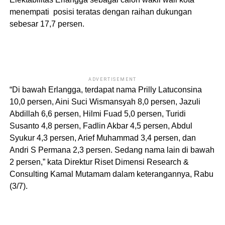
menempati posisi teratas dengan raihan dukungan
sebesar 17,7 persen.
ADVERTISEMENT
“Di bawah Erlangga, terdapat nama Prilly Latuconsina
10,0 persen, Aini Suci Wismansyah 8,0 persen, Jazuli
Abdillah 6,6 persen, Hilmi Fuad 5,0 persen, Turidi
Susanto 4,8 persen, Fadlin Akbar 4,5 persen, Abdul
Syukur 4,3 persen, Arief Muhammad 3,4 persen, dan
Andri S Permana 2,3 persen. Sedang nama lain di bawah
2 persen,” kata Direktur Riset Dimensi Research &
Consulting Kamal Mutamam dalam keterangannya, Rabu
(3/7).