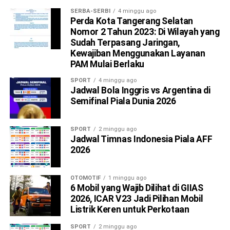
SERBA-SERBI
4 minggu ago
Perda Kota Tangerang Selatan
Nomor 2 Tahun 2023: Di Wilayah yang
Sudah Terpasang Jaringan,
Kewajiban Menggunakan Layanan
PAM Mulai Berlaku
SPORT
4 minggu ago
Jadwal Bola Inggris vs Argentina di
Semifinal Piala Dunia 2026
SPORT
2 minggu ago
Jadwal Timnas Indonesia Piala AFF
2026
OTOMOTIF
1 minggu ago
6 Mobil yang Wajib Dilihat di GIIAS
2026, ICAR V23 Jadi Pilihan Mobil
Listrik Keren untuk Perkotaan
SPORT
2 minggu ago