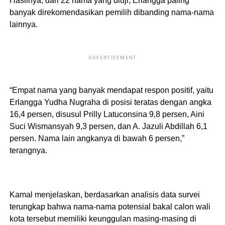
Hasilnya, dari 22 nama yang diuji, Erlangga paling
banyak direkomendasikan pemilih dibanding nama-nama
lainnya.
ADVERTISEMENT
“Empat nama yang banyak mendapat respon positif, yaitu
Erlangga Yudha Nugraha di posisi teratas dengan angka
16,4 persen, disusul Prilly Latuconsina 9,8 persen, Aini
Suci Wismansyah 9,3 persen, dan A. Jazuli Abdillah 6,1
persen. Nama lain angkanya di bawah 6 persen,”
terangnya.
Kamal menjelaskan, berdasarkan analisis data survei
terungkap bahwa nama-nama potensial bakal calon wali
kota tersebut memiliki keunggulan masing-masing di