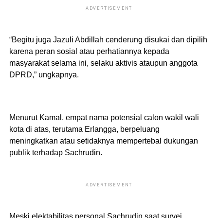
ADVERTISEMENT
“Begitu juga Jazuli Abdillah cenderung disukai dan dipilih
karena peran sosial atau perhatiannya kepada
masyarakat selama ini, selaku aktivis ataupun anggota
DPRD,” ungkapnya.
Menurut Kamal, empat nama potensial calon wakil wali
kota di atas, terutama Erlangga, berpeluang
meningkatkan atau setidaknya mempertebal dukungan
publik terhadap Sachrudin.
ADVERTISEMENT
Meski elektabilitas personal Sachrudin saat survei