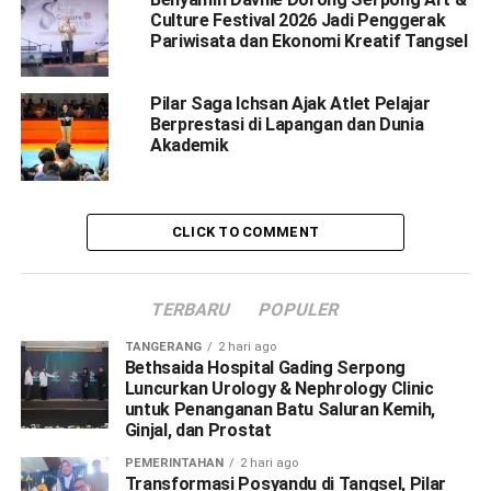
Culture Festival 2026 Jadi Penggerak
Pariwisata dan Ekonomi Kreatif Tangsel
Pilar Saga Ichsan Ajak Atlet Pelajar
Berprestasi di Lapangan dan Dunia
Akademik
CLICK TO COMMENT
TERBARU
POPULER
TANGERANG
2 hari ago
Bethsaida Hospital Gading Serpong
Luncurkan Urology & Nephrology Clinic
untuk Penanganan Batu Saluran Kemih,
Ginjal, dan Prostat
PEMERINTAHAN
2 hari ago
Transformasi Posyandu di Tangsel, Pilar