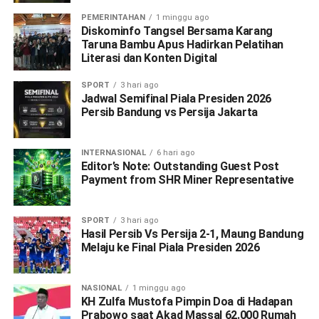
PEMERINTAHAN
1 minggu ago
Diskominfo Tangsel Bersama Karang
Taruna Bambu Apus Hadirkan Pelatihan
Literasi dan Konten Digital
SPORT
3 hari ago
Jadwal Semifinal Piala Presiden 2026
Persib Bandung vs Persija Jakarta
INTERNASIONAL
6 hari ago
Editor’s Note: Outstanding Guest Post
Payment from SHR Miner Representative
SPORT
3 hari ago
Hasil Persib Vs Persija 2-1, Maung Bandung
Melaju ke Final Piala Presiden 2026
NASIONAL
1 minggu ago
KH Zulfa Mustofa Pimpin Doa di Hadapan
Prabowo saat Akad Massal 62.000 Rumah