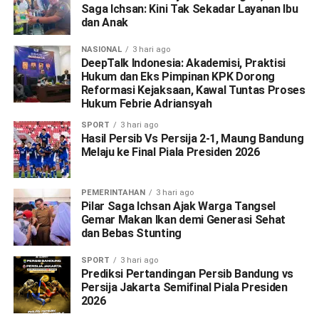
Saga Ichsan: Kini Tak Sekadar Layanan Ibu
dan Anak
NASIONAL
3 hari ago
DeepTalk Indonesia: Akademisi, Praktisi
Hukum dan Eks Pimpinan KPK Dorong
Reformasi Kejaksaan, Kawal Tuntas Proses
Hukum Febrie Adriansyah
SPORT
3 hari ago
Hasil Persib Vs Persija 2-1, Maung Bandung
Melaju ke Final Piala Presiden 2026
PEMERINTAHAN
3 hari ago
Pilar Saga Ichsan Ajak Warga Tangsel
Gemar Makan Ikan demi Generasi Sehat
dan Bebas Stunting
SPORT
3 hari ago
Prediksi Pertandingan Persib Bandung vs
Persija Jakarta Semifinal Piala Presiden
2026