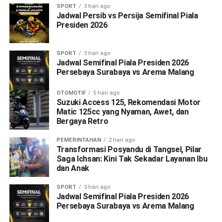
SPORT
3 hari ago
Jadwal Persib vs Persija Semifinal Piala
Presiden 2026
SPORT
3 hari ago
Jadwal Semifinal Piala Presiden 2026
Persebaya Surabaya vs Arema Malang
OTOMOTIF
5 hari ago
Suzuki Access 125, Rekomendasi Motor
Matic 125cc yang Nyaman, Awet, dan
Bergaya Retro
PEMERINTAHAN
2 hari ago
Transformasi Posyandu di Tangsel, Pilar
Saga Ichsan: Kini Tak Sekadar Layanan Ibu
dan Anak
SPORT
3 hari ago
Jadwal Semifinal Piala Presiden 2026
Persebaya Surabaya vs Arema Malang