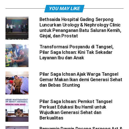
YOU MAY LIKE
Bethsaida Hospital Gading Serpong
Luncurkan Urology & Nephrology Clinic
untuk Penanganan Batu Saluran Kemih,
Ginjal, dan Prostat
Transformasi Posyandu di Tangsel,
Pilar Saga Ichsan: Kini Tak Sekadar
Layanan Ibu dan Anak
Pilar Saga Ichsan Ajak Warga Tangsel
Gemar Makan Ikan demi Generasi Sehat
dan Bebas Stunting
Pilar Saga Ichsan: Pemkot Tangsel
Perkuat Edukasi Ibu Hamil untuk
Wujudkan Generasi Sehat dan
Berkualitas
Benyamin Davnie Dorong Serpong Art &