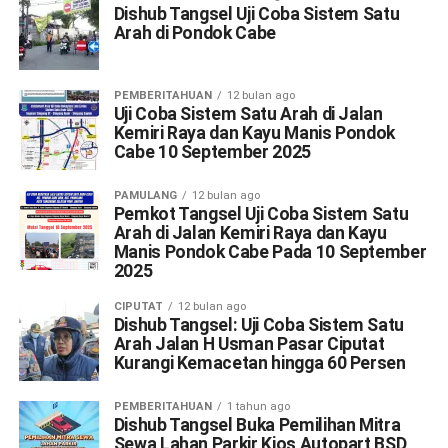
Dishub Tangsel Uji Coba Sistem Satu
Arah di Pondok Cabe
PEMBERITAHUAN
12 bulan ago
Uji Coba Sistem Satu Arah di Jalan
Kemiri Raya dan Kayu Manis Pondok
Cabe 10 September 2025
PAMULANG
12 bulan ago
Pemkot Tangsel Uji Coba Sistem Satu
Arah di Jalan Kemiri Raya dan Kayu
Manis Pondok Cabe Pada 10 September
2025
CIPUTAT
12 bulan ago
Dishub Tangsel: Uji Coba Sistem Satu
Arah Jalan H Usman Pasar Ciputat
Kurangi Kemacetan hingga 60 Persen
PEMBERITAHUAN
1 tahun ago
Dishub Tangsel Buka Pemilihan Mitra
Sewa Lahan Parkir Kios Autopart BSD,