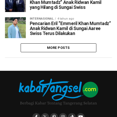
Khan Mumtadz” Anak Ridwan Kamil
yang Hilang di Sungai Swiss
INTERNASIONAL
4 tahun ago
Pencarian Eril “Emmeril Khan Mumtadz”
Anak Ridwan Kamil di Sungai Aaree
Swiss Terus Dilakukan
MORE POSTS