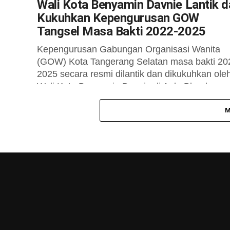
Wali Kota Benyamin Davnie Lantik d
Kukuhkan Kepengurusan GOW
Tangsel Masa Bakti 2022-2025
Kepengurusan Gabungan Organisasi Wanita
(GOW) Kota Tangerang Selatan masa bakti 20
2025 secara resmi dilantik dan dikukuhkan ole
Wali Kota Benyamin Davnie di Aula Blandonga
Puspemkot Tangsel,...
M