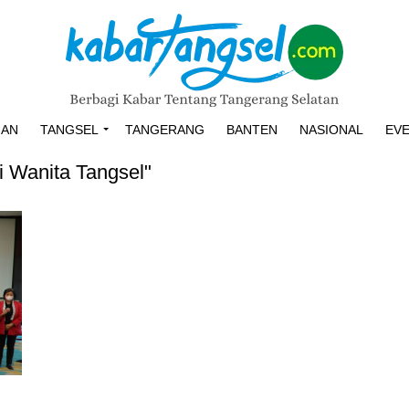
HAN
TANGSEL
TANGERANG
BANTEN
NASIONAL
EV
i Wanita Tangsel"