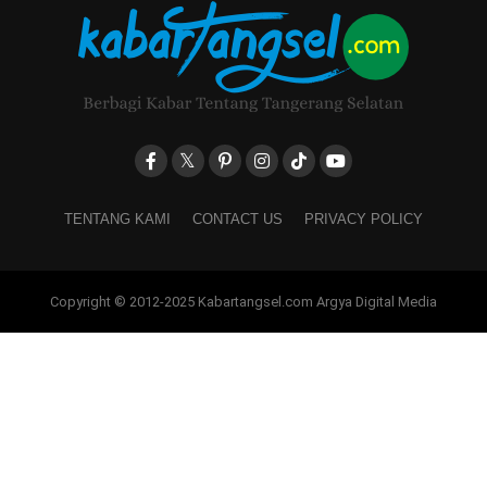
TENTANG KAMI
CONTACT US
PRIVACY POLICY
Copyright © 2012-2025 Kabartangsel.com Argya Digital Media