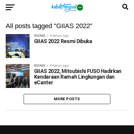
All posts tagged "GIIAS 2022"
BISNIS
4 tahun ago
GIIAS 2022 Resmi Dibuka
BISNIS
4 tahun ago
GIIAS 2022, Mitsubishi FUSO Hadirkan
Kendaraan Ramah Lingkungan dan
eCanter
MORE POSTS