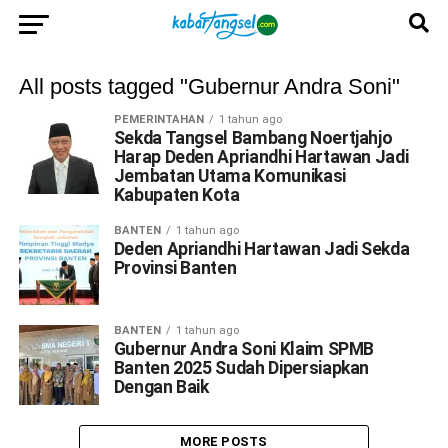
All posts tagged "Gubernur Andra Soni"
PEMERINTAHAN
1 tahun ago
Sekda Tangsel Bambang Noertjahjo
Harap Deden Apriandhi Hartawan Jadi
Jembatan Utama Komunikasi
Kabupaten Kota
BANTEN
1 tahun ago
Deden Apriandhi Hartawan Jadi Sekda
Provinsi Banten
BANTEN
1 tahun ago
Gubernur Andra Soni Klaim SPMB
Banten 2025 Sudah Dipersiapkan
Dengan Baik
MORE POSTS