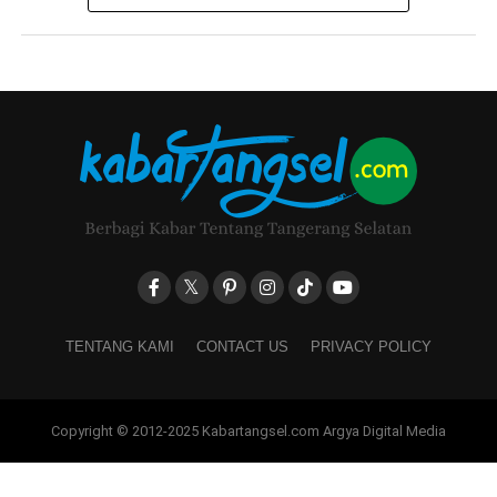
TENTANG KAMI
CONTACT US
PRIVACY POLICY
Copyright © 2012-2025 Kabartangsel.com Argya Digital Media