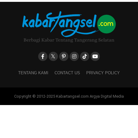
TENTANG KAMI
CONTACT US
PRIVACY POLICY
Copyright © 2012-2025 Kabartangsel.com Argya Digital Media