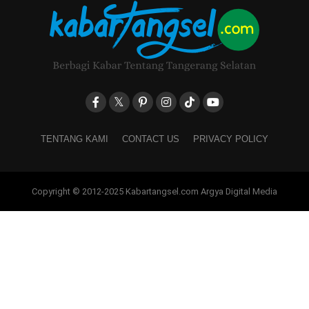
TENTANG KAMI
CONTACT US
PRIVACY POLICY
Copyright © 2012-2025 Kabartangsel.com Argya Digital Media