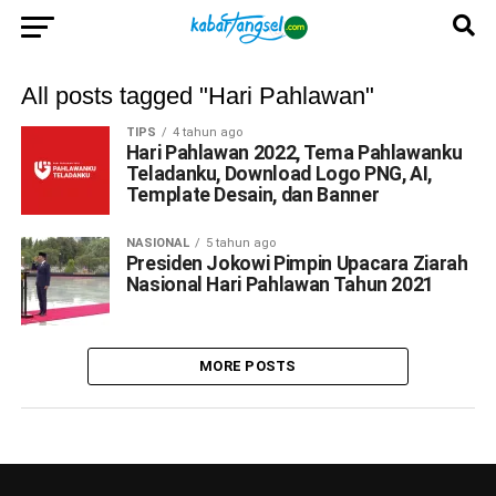
All posts tagged "Hari Pahlawan"
TIPS
4 tahun ago
Hari Pahlawan 2022, Tema Pahlawanku
Teladanku, Download Logo PNG, AI,
Template Desain, dan Banner
NASIONAL
5 tahun ago
Presiden Jokowi Pimpin Upacara Ziarah
Nasional Hari Pahlawan Tahun 2021
MORE POSTS