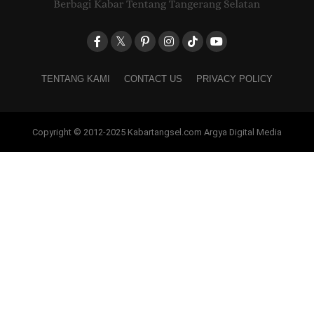
TENTANG KAMI
CONTACT US
PRIVACY POLICY
Copyright © 2012-2025 Kabartangsel.com Argya Digital Media