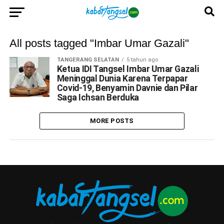
All posts tagged "Imbar Umar Gazali"
TANGERANG SELATAN
5 tahun ago
Ketua IDI Tangsel Imbar Umar Gazali
Meninggal Dunia Karena Terpapar
Covid-19, Benyamin Davnie dan Pilar
Saga Ichsan Berduka
MORE POSTS