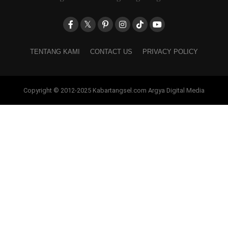
TENTANG KAMI
CONTACT US
PRIVACY POLICY
Copyright © 2012-2025 Kabartangsel.com Argya Digital Media