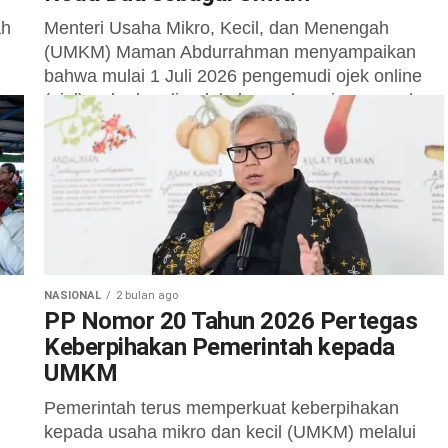
ah
Menteri Usaha Mikro, Kecil, dan Menengah
(UMKM) Maman Abdurrahman menyampaikan
bahwa mulai 1 Juli 2026 pengemudi ojek online
(ojol) roda dua diperlakukan sebagai pengusaha
mikro transportasi...
NASIONAL
2 bulan ago
PP Nomor 20 Tahun 2026 Pertegas
Keberpihakan Pemerintah kepada
UMKM
Pemerintah terus memperkuat keberpihakan
kepada usaha mikro dan kecil (UMKM) melalui