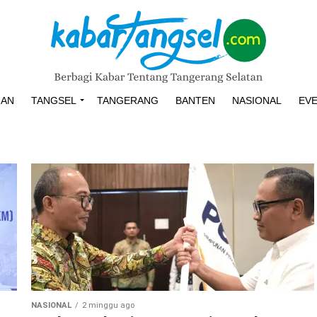
HAN
TANGSEL
TANGERANG
BANTEN
NASIONAL
EV
NASIONAL
2 minggu ago