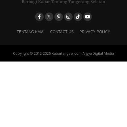
TENTANG KAMI
CONTACT US
PRIVACY POLICY
Copyright © 2012-2025 Kabartangsel.com Argya Digital Media