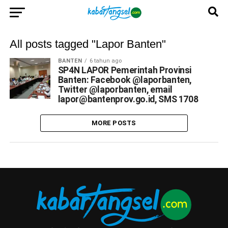
All posts tagged "Lapor Banten"
BANTEN
6 tahun ago
SP4N LAPOR Pemerintah Provinsi
Banten: Facebook @laporbanten,
Twitter @laporbanten, email
lapor@bantenprov.go.id, SMS 1708
MORE POSTS