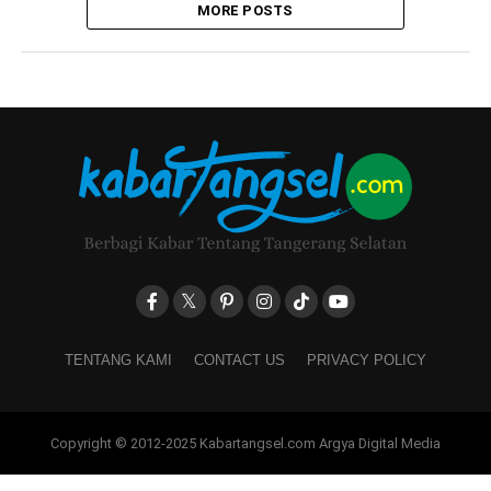
MORE POSTS
TENTANG KAMI
CONTACT US
PRIVACY POLICY
Copyright © 2012-2025 Kabartangsel.com Argya Digital Media