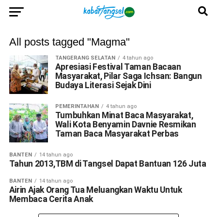
All posts tagged "Magma"
TANGERANG SELATAN
4 tahun ago
Apresiasi Festival Taman Bacaan
Masyarakat, Pilar Saga Ichsan: Bangun
Budaya Literasi Sejak Dini
PEMERINTAHAN
4 tahun ago
Tumbuhkan Minat Baca Masyarakat,
Wali Kota Benyamin Davnie Resmikan
Taman Baca Masyarakat Perbas
BANTEN
14 tahun ago
Tahun 2013,TBM di Tangsel Dapat Bantuan 126 Juta
BANTEN
14 tahun ago
Airin Ajak Orang Tua Meluangkan Waktu Untuk
Membaca Cerita Anak