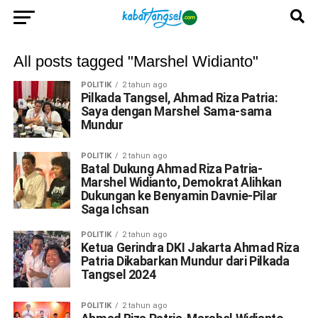
All posts tagged "Marshel Widianto"
POLITIK
2 tahun ago
Pilkada Tangsel, Ahmad Riza Patria:
Saya dengan Marshel Sama-sama
Mundur
POLITIK
2 tahun ago
Batal Dukung Ahmad Riza Patria-
Marshel Widianto, Demokrat Alihkan
Dukungan ke Benyamin Davnie-Pilar
Saga Ichsan
POLITIK
2 tahun ago
Ketua Gerindra DKI Jakarta Ahmad Riza
Patria Dikabarkan Mundur dari Pilkada
Tangsel 2024
POLITIK
2 tahun ago