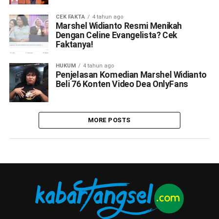
CEK FAKTA
4 tahun ago
Marshel Widianto Resmi Menikah
Dengan Celine Evangelista? Cek
Faktanya!
HUKUM
4 tahun ago
Penjelasan Komedian Marshel Widianto
Beli 76 Konten Video Dea OnlyFans
MORE POSTS