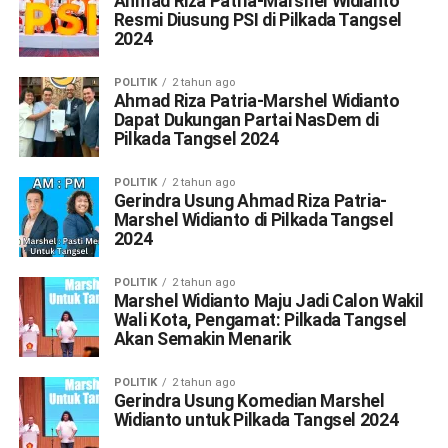
Ahmad Riza Patria-Marshel Widianto
Resmi Diusung PSI di Pilkada Tangsel
2024
POLITIK
2 tahun ago
Ahmad Riza Patria-Marshel Widianto
Dapat Dukungan Partai NasDem di
Pilkada Tangsel 2024
POLITIK
2 tahun ago
Gerindra Usung Ahmad Riza Patria-
Marshel Widianto di Pilkada Tangsel
2024
POLITIK
2 tahun ago
Marshel Widianto Maju Jadi Calon Wakil
Wali Kota, Pengamat: Pilkada Tangsel
Akan Semakin Menarik
POLITIK
2 tahun ago
Gerindra Usung Komedian Marshel
Widianto untuk Pilkada Tangsel 2024