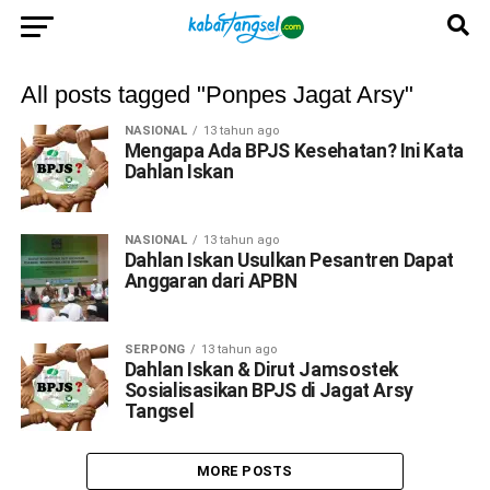
All posts tagged "Ponpes Jagat Arsy"
NASIONAL
13 tahun ago
Mengapa Ada BPJS Kesehatan? Ini Kata
Dahlan Iskan
NASIONAL
13 tahun ago
Dahlan Iskan Usulkan Pesantren Dapat
Anggaran dari APBN
SERPONG
13 tahun ago
Dahlan Iskan & Dirut Jamsostek
Sosialisasikan BPJS di Jagat Arsy
Tangsel
MORE POSTS