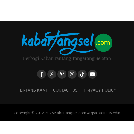
TENTANG KAMI
CONTACT US
PRIVACY POLICY
Copyright © 2012-2025 Kabartangsel.com Argya Digital Media