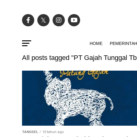
HOME
PEMERINTA
All posts tagged "PT Gajah Tunggal Tb
TANGSEL
10 tahun ago