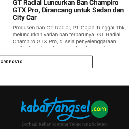
GT Radial Luncurkan Ban Champiro
GTX Pro, Dirancang untuk Sedan dan
City Car
Produsen ban GT Radial, PT Gajah Tunggal Tbk,
meluncurkan varian ban terbarunya, GT Radial
Champiro GTX Pro, di sela penyelenggaraan
m
Gaikindo Indonesia International Auto Show
(GIIAS)...
ORE POSTS