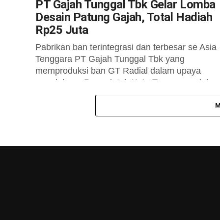
PT Gajah Tunggal Tbk Gelar Lomba
Desain Patung Gajah, Total Hadiah
Rp25 Juta
Pabrikan ban terintegrasi dan terbesar se Asia
Tenggara PT Gajah Tunggal Tbk yang
memproduksi ban GT Radial dalam upaya
mendukung Pemerintah Kota Tangerang dala
komitmennya untuk...
M