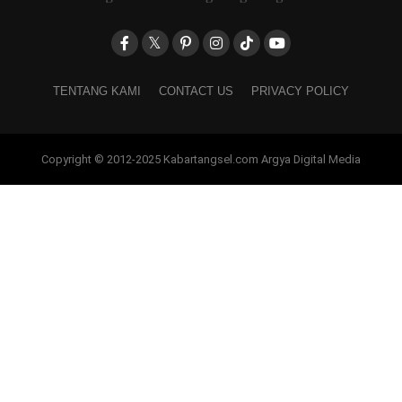
TENTANG KAMI
CONTACT US
PRIVACY POLICY
Copyright © 2012-2025 Kabartangsel.com Argya Digital Media