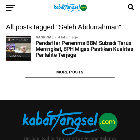
All posts tagged "Saleh Abdurrahman"
NASIONAL
4 tahun ago
Pendaftar Penerima BBM Subsidi Terus
Meningkat, BPH Migas Pastikan Kualitas
Pertalite Terjaga
MORE POSTS