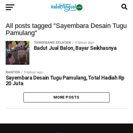
All posts tagged "Sayembara Desain Tugu
Pamulang"
TANGERANG SELATAN
5 tahun ago
Badut Jual Balon, Bayar Seikhasnya
BANTEN
5 tahun ago
Sayembara Desain Tugu Pamulang, Total Hadiah Rp
20 Juta
MORE POSTS