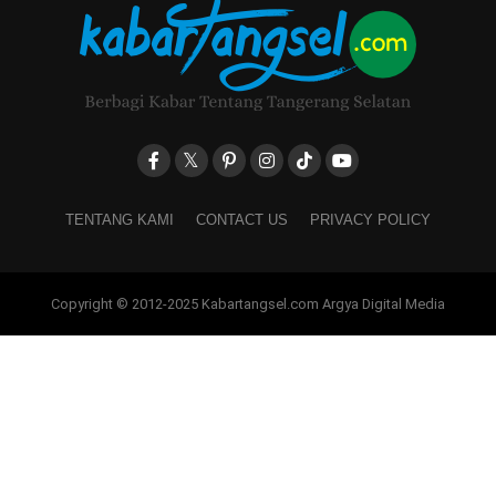
TENTANG KAMI
CONTACT US
PRIVACY POLICY
Copyright © 2012-2025 Kabartangsel.com Argya Digital Media