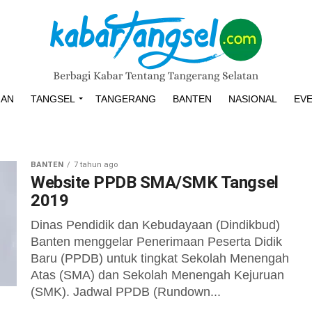
HAN
TANGSEL
TANGERANG
BANTEN
NASIONAL
EV
BANTEN
7 tahun ago
Website PPDB SMA/SMK Tangsel
2019
Dinas Pendidik dan Kebudayaan (Dindikbud)
Banten menggelar Penerimaan Peserta Didik
Baru (PPDB) untuk tingkat Sekolah Menengah
Atas (SMA) dan Sekolah Menengah Kejuruan
(SMK). Jadwal PPDB (Rundown...