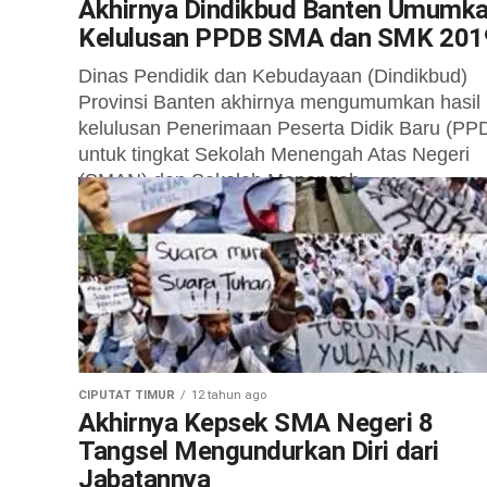
Akhirnya Dindikbud Banten Umumk
Kelulusan PPDB SMA dan SMK 201
Dinas Pendidik dan Kebudayaan (Dindikbud)
Provinsi Banten akhirnya mengumumkan hasil
kelulusan Penerimaan Peserta Didik Baru (PP
untuk tingkat Sekolah Menengah Atas Negeri
(SMAN) dan Sekolah Menengah...
CIPUTAT TIMUR
12 tahun ago
Akhirnya Kepsek SMA Negeri 8
Tangsel Mengundurkan Diri dari
Jabatannya