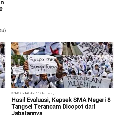
an
9
DB)
PEMERINTAHAN
12 tahun ago
Hasil Evaluasi, Kepsek SMA Negeri 8
Tangsel Terancam Dicopot dari
Jabatannya