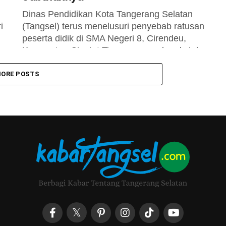
Dinas Pendidikan Kota Tangerang Selatan
i
(Tangsel) terus menelusuri penyebab ratusan
peserta didik di SMA Negeri 8, Cirendeu,
Kecamatan Ciputat Timur, menggelar aksi demo.
Mayoritas siswa meminta...
ORE POSTS