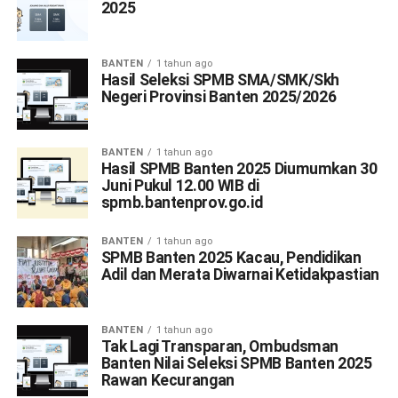
2025
BANTEN
1 tahun ago
Hasil Seleksi SPMB SMA/SMK/Skh
Negeri Provinsi Banten 2025/2026
BANTEN
1 tahun ago
Hasil SPMB Banten 2025 Diumumkan 30
Juni Pukul 12.00 WIB di
spmb.bantenprov.go.id
BANTEN
1 tahun ago
SPMB Banten 2025 Kacau, Pendidikan
Adil dan Merata Diwarnai Ketidakpastian
BANTEN
1 tahun ago
Tak Lagi Transparan, Ombudsman
Banten Nilai Seleksi SPMB Banten 2025
Rawan Kecurangan