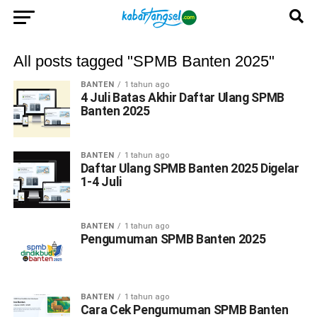
All posts tagged "SPMB Banten 2025"
BANTEN
1 tahun ago
4 Juli Batas Akhir Daftar Ulang SPMB
Banten 2025
BANTEN
1 tahun ago
Daftar Ulang SPMB Banten 2025 Digelar
1-4 Juli
BANTEN
1 tahun ago
Pengumuman SPMB Banten 2025
BANTEN
1 tahun ago
Cara Cek Pengumuman SPMB Banten