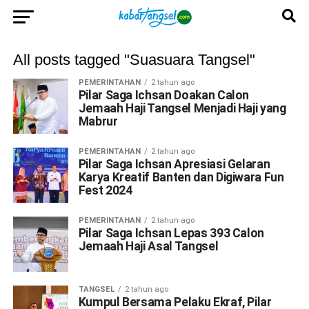
All posts tagged "Suasuara Tangsel"
PEMERINTAHAN
2 tahun ago
Pilar Saga Ichsan Doakan Calon
Jemaah Haji Tangsel Menjadi Haji yang
Mabrur
PEMERINTAHAN
2 tahun ago
Pilar Saga Ichsan Apresiasi Gelaran
Karya Kreatif Banten dan Digiwara Fun
Fest 2024
PEMERINTAHAN
2 tahun ago
Pilar Saga Ichsan Lepas 393 Calon
Jemaah Haji Asal Tangsel
TANGSEL
2 tahun ago
Kumpul Bersama Pelaku Ekraf, Pilar