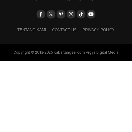
TENTANG KAMI
CONTACT US
PRIVACY POLICY
Copyright © 2012-2025 Kabartangsel.com Argya Digital Media