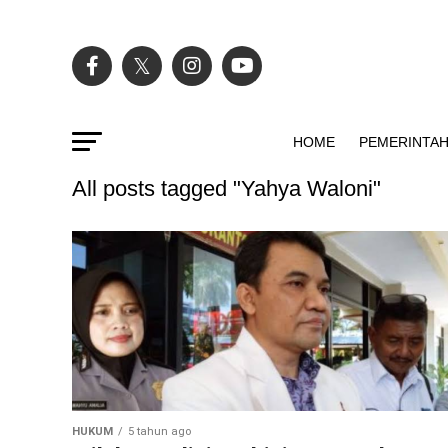
HOME
PEMERINTA
All posts tagged "Yahya Waloni"
HUKUM
5 tahun ago