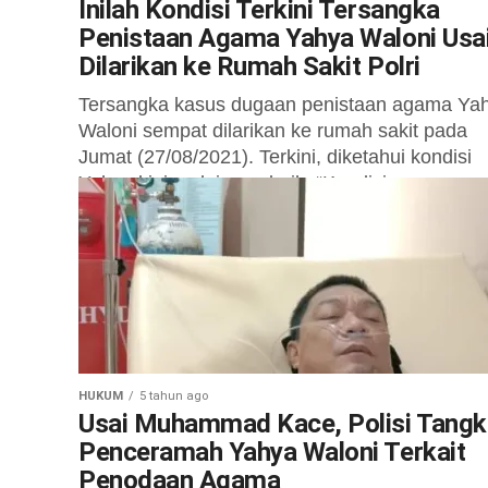
Inilah Kondisi Terkini Tersangka
Penistaan Agama Yahya Waloni Usa
Dilarikan ke Rumah Sakit Polri
Tersangka kasus dugaan penistaan agama Ya
Waloni sempat dilarikan ke rumah sakit pada
Jumat (27/08/2021). Terkini, diketahui kondisi
Yahya kini mulai membaik. “Kondisi yang
bersangkutan relatif...
HUKUM
5 tahun ago
Usai Muhammad Kace, Polisi Tang
Penceramah Yahya Waloni Terkait
Penodaan Agama