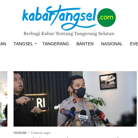
HAN
TANGSEL
TANGERANG
BANTEN
NASIONAL
EV
HUKUM
5 tahun ago