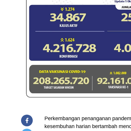
Perkembangan penanganan pandemi 
kesembuhan harian bertambah menca