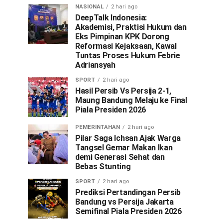
NASIONAL
2 hari ago
DeepTalk Indonesia:
Akademisi, Praktisi Hukum dan
Eks Pimpinan KPK Dorong
Reformasi Kejaksaan, Kawal
Tuntas Proses Hukum Febrie
Adriansyah
SPORT
2 hari ago
Hasil Persib Vs Persija 2-1,
Maung Bandung Melaju ke Final
Piala Presiden 2026
PEMERINTAHAN
2 hari ago
Pilar Saga Ichsan Ajak Warga
Tangsel Gemar Makan Ikan
demi Generasi Sehat dan
Bebas Stunting
SPORT
2 hari ago
Prediksi Pertandingan Persib
Bandung vs Persija Jakarta
Semifinal Piala Presiden 2026