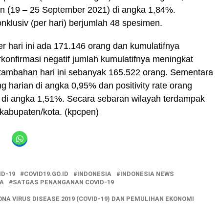
an (19 – 25 September 2021) di angka 1,84%.
nklusiv (per hari) berjumlah 48 spesimen.
r hari ini ada 171.146 orang dan kumulatifnya
rkonfirmasi negatif jumlah kumulatifnya meningkat
tambahan hari ini sebanyak 165.522 orang. Sementara
ng harian di angka 0,95% dan positivity rate orang
 di angka 1,51%. Secara sebaran wilayah terdampak
 kabupaten/kota. (kpcpen)
ID-19
COVID19.GO.ID
INDONESIA
INDONESIA NEWS
A
SATGAS PENANGANAN COVID-19
A VIRUS DISEASE 2019 (COVID-19) DAN PEMULIHAN EKONOMI