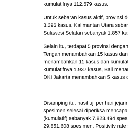
kumulatifnya 112.679 kasus.
Untuk sebaran kasus aktif, provinsi
3.396 kasus, Kalimantan Utara seba
Sulawesi Selatan sebanyak 1.857 k
Selain itu, terdapat 5 provinsi denga
Tengah menambahkan 15 kasus dan ku
menambahkan 11 kasus dan kumulat
kumulatifnya 1.937 kasus, Bali men
DKI Jakarta menambahkan 5 kasus d
Disamping itu, hasil uji per hari jeja
spesimen selesai diperiksa mencapai 
(kumulatif) sebanyak 7.823.494 spes
29.851.608 spesimen. Positivity rat