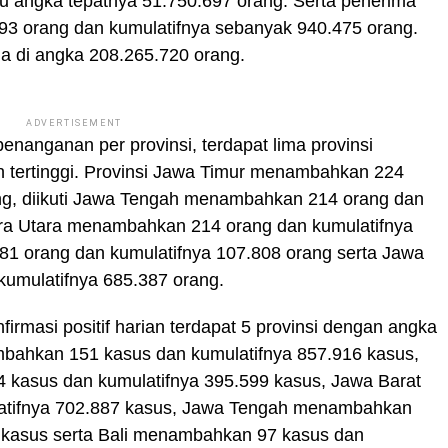
au angka tepatnya 51.750.697 orang. Serta penerima
93 orang dan kumulatifnya sebanyak 940.475 orang.
da di angka 208.265.720 orang.
ADVERTISEMENT
enanganan per provinsi, terdapat lima provinsi
tertinggi. Provinsi Jawa Timur menambahkan 224
ng, diikuti Jawa Tengah menambahkan 214 orang dan
era Utara menambahkan 214 orang dan kumulatifnya
1 orang dan kumulatifnya 107.808 orang serta Jawa
umulatifnya 685.387 orang.
irmasi positif harian terdapat 5 provinsi dengan angka
ambahkan 151 kasus dan kumulatifnya 857.916 kasus,
 kasus dan kumulatifnya 395.599 kasus, Jawa Barat
tifnya 702.887 kasus, Jawa Tengah menambahkan
 kasus serta Bali menambahkan 97 kasus dan