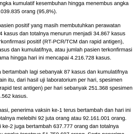
angka kumulatif kesembuhan hingga menembus angka
.039.835 orang (95,8%).
u pasien positif yang masih membutuhkan perawatan
74 kasus dan totalnya menurun menjadi 34.867 kasus
onfirmasi positif (RT-PCR/TCM dan rapid antigen),
sus dan kumulatifnya, atau jumlah pasien terkonfirmasi
rtama hingga hari ini mencapai 4.216.728 kasus.
a bertambah lagi sebanyak 87 kasus dan kumulatifnya
 itu, dari hasil uji laboratorium per hari, spesimen
apid test antigen) per hari sebanyak 251.368 spesimen
.562 kasus.
i, penerima vaksin ke-1 terus bertambah dan hari ini
alnya melebihi 92 juta orang atau 92.161.001 orang.
ke-2 juga bertambah 637.777 orang dan totalnya