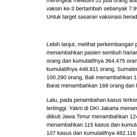
meningkat melebihi 51 juta orang at
vaksin ke-3 bertambah sebanyak 7.9
Untuk target sasaran vaksinasi bera
Lebih lanjut, melihat perkembangan p
menambahkan pasien sembuh harian 
orang dan kumulatifnya 364.475 ora
kumulatifnya 448.811 orang, Sumat
100.290 orang, Bali menambahkan 18
Barat menambahkan 168 orang dan k
Lalu, pada penambahan kasus terkonf
tertinggi. Yakni di DKI Jakarta men
diikuti Jawa Timur menambahkan 124
menambahkan 115 kasus dan kumula
107 kasus dan kumulatifnya 482.116