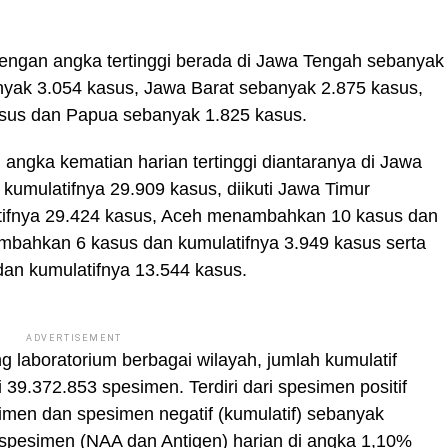
 dengan angka tertinggi berada di Jawa Tengah sebanyak
nyak 3.054 kasus, Jawa Barat sebanyak 2.875 kasus,
asus dan Papua sebanyak 1.825 kasus.
n angka kematian harian tertinggi diantaranya di Jawa
mulatifnya 29.909 kasus, diikuti Jawa Timur
ifnya 29.424 kasus, Aceh menambahkan 10 kasus dan
ambahkan 6 kasus dan kumulatifnya 3.949 kasus serta
an kumulatifnya 13.544 kasus.
ADVERTISEMENT
ring laboratorium berbagai wilayah, jumlah kumulatif
39.372.853 spesimen. Terdiri dari spesimen positif
imen dan spesimen negatif (kumulatif) sebanyak
e spesimen (NAA dan Antigen) harian di angka 1,10%