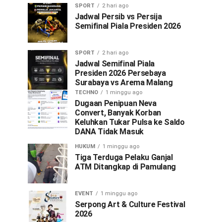
SPORT
2 hari ago
Jadwal Persib vs Persija
Semifinal Piala Presiden 2026
SPORT
2 hari ago
Jadwal Semifinal Piala
Presiden 2026 Persebaya
Surabaya vs Arema Malang
TECHNO
1 minggu ago
Dugaan Penipuan Neva
Convert, Banyak Korban
Keluhkan Tukar Pulsa ke Saldo
DANA Tidak Masuk
HUKUM
1 minggu ago
Tiga Terduga Pelaku Ganjal
ATM Ditangkap di Pamulang
EVENT
1 minggu ago
Serpong Art & Culture Festival
2026