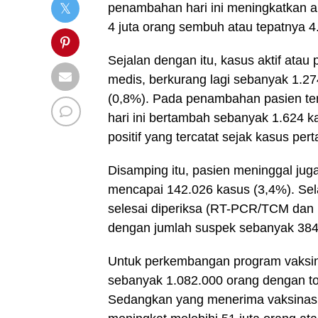
penambahan hari ini meningkatkan 
4 juta orang sembuh atau tepatnya 4
Sejalan dengan itu, kasus aktif ata
medis, berkurang lagi sebanyak 1.2
(0,8%). Pada penambahan pasien terk
hari ini bertambah sebanyak 1.624 ka
positif yang tercatat sejak kasus pe
Disamping itu, pasien meninggal jug
mencapai 142.026 kasus (3,4%). Selain
selesai diperiksa (RT-PCR/TCM dan r
dengan jumlah suspek sebanyak 384
Untuk perkembangan program vaksinas
sebanyak 1.082.000 orang dengan tot
Sedangkan yang menerima vaksinasi 