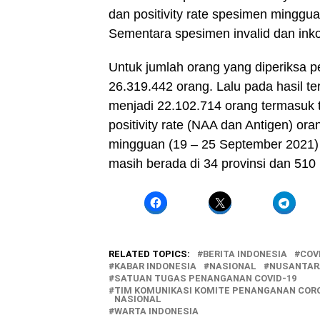
dan positivity rate spesimen minggu
Sementara spesimen invalid dan inko
Untuk jumlah orang yang diperiksa pe
26.319.442 orang. Lalu pada hasil te
menjadi 22.102.714 orang termasuk 
positivity rate (NAA dan Antigen) ora
mingguan (19 – 25 September 2021)
masih berada di 34 provinsi dan 510
RELATED TOPICS:
BERITA INDONESIA
COV
KABAR INDONESIA
NASIONAL
NUSANTAR
SATUAN TUGAS PENANGANAN COVID-19
TIM KOMUNIKASI KOMITE PENANGANAN CORON
NASIONAL
WARTA INDONESIA