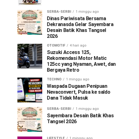
SERBA-SERBI
1 minggu ago
Dinas Pariwisata Bersama
Dekranasda Gelar Sayembara
Desain Batik Khas Tangsel
2026
OTOMOTIF
4 hari ago
Suzuki Access 125,
Rekomendasi Motor Matic
125cc yang Nyaman, Awet, dan
Bergaya Retro
TECHNO
1 minggu ago
Waspada Dugaan Penipuan
Nevaconvert, Pulsa ke saldo
Dana Tidak Masuk
SERBA-SERBI
1 minggu ago
Sayembara Desain Batik Khas
Tangsel 2026
LIFESTYLE
1 minggu ago