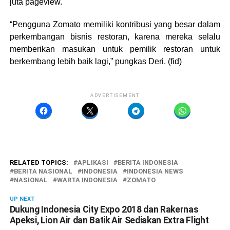
juta pageview.
“Pengguna Zomato memiliki kontribusi yang besar dalam
perkembangan bisnis restoran, karena mereka selalu
memberikan masukan untuk pemilik restoran untuk
berkembang lebih baik lagi,” pungkas Deri. (fid)
ADVERTISEMENT
RELATED TOPICS:
APLIKASI
BERITA INDONESIA
BERITA NASIONAL
INDONESIA
INDONESIA NEWS
NASIONAL
WARTA INDONESIA
ZOMATO
UP NEXT
Dukung Indonesia City Expo 2018 dan Rakernas
Apeksi, Lion Air dan Batik Air Sediakan Extra Flight