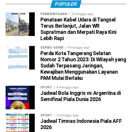
POPULER
PEMERINTAHAN
2 minggu ago
Penataan Kabel Udara di Tangsel
Terus Berlanjut, Jalan WR
Supratman dan Merpati Raya Kini
Lebih Rapi
SERBA-SERBI
4 minggu ago
Perda Kota Tangerang Selatan
Nomor 2 Tahun 2023: Di Wilayah yang
Sudah Terpasang Jaringan,
Kewajiban Menggunakan Layanan
PAM Mulai Berlaku
SPORT
4 minggu ago
Jadwal Bola Inggris vs Argentina di
Semifinal Piala Dunia 2026
SPORT
2 minggu ago
Jadwal Timnas Indonesia Piala AFF
2026