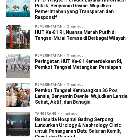
Publik, Benyamin Davnie: Wujudkan
Pemerintahan yang Transparan dan
Responsif
PEMERINTAHAN
2 hari ago
HUT Ke-81 RI, Nuansa Merah Putih di
Tangsel Mulai Terasa di Berbagai Wilayah
PEMERINTAHAN
3 hari ago
Peringatan HUT Ke-81 Kemerdekaan RI,
Pemkot Tangsel Matangkan Persiapan
PEMERINTAHAN
3 hari ago
Pemkot Tangsel Kembangkan 36 Pos
Lansia, Benyamin Davnie: Wujudkan Lansia
Sehat, Aktif, dan Bahagia
TANGERANG
4 hari ago
Bethsaida Hospital Gading Serpong
Luncurkan Urology & Nephrology Clinic
untuk Penanganan Batu Saluran Kemih,
Ginjal, dan Prostat