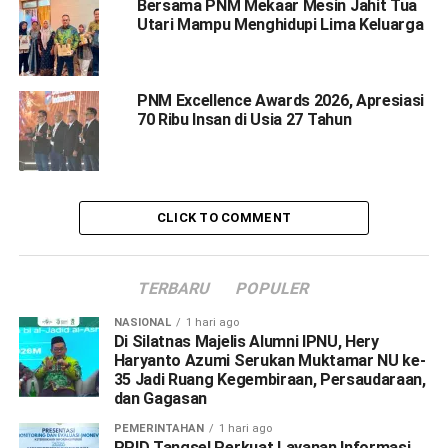
Bersama PNM Mekaar Mesin Jahit Tua
Utari Mampu Menghidupi Lima Keluarga
PNM Excellence Awards 2026, Apresiasi
70 Ribu Insan di Usia 27 Tahun
CLICK TO COMMENT
TERBARU
POPULER
NASIONAL
1 hari ago
Di Silatnas Majelis Alumni IPNU, Hery
Haryanto Azumi Serukan Muktamar NU ke-
35 Jadi Ruang Kegembiraan, Persaudaraan,
dan Gagasan
PEMERINTAHAN
1 hari ago
PPID Tangsel Perkuat Layanan Informasi