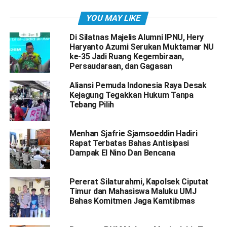
YOU MAY LIKE
Di Silatnas Majelis Alumni IPNU, Hery
Haryanto Azumi Serukan Muktamar NU
ke-35 Jadi Ruang Kegembiraan,
Persaudaraan, dan Gagasan
Aliansi Pemuda Indonesia Raya Desak
Kejagung Tegakkan Hukum Tanpa
Tebang Pilih
Menhan Sjafrie Sjamsoeddin Hadiri
Rapat Terbatas Bahas Antisipasi
Dampak El Nino Dan Bencana
Pererat Silaturahmi, Kapolsek Ciputat
Timur dan Mahasiswa Maluku UMJ
Bahas Komitmen Jaga Kamtibmas