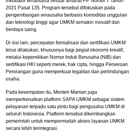
inkubator wirausaha sesuai amanat PP Nomor 7 Tahun
2021 Pasal 135. Program tersebut difokuskan pada
pengembangan wirausaha berbasis komoditas unggulan
dan teknologi tinggi agar UMKM semakin inovatif dan
berdaya saing.
Di sisi lain, percepatan formalisasi dan sertifikasi UMKM
terus dilakukan, khususnya bagi pegiat ekonomi kreatif,
melalui kepemilikan Nomor Induk Berusaha (NIB) dan
sertifikasi HKI seperti merek, hak cipta, hingga Perseroan
Perorangan guna memperkuat legalitas dan perlindungan
usaha.
Pada kesempatan itu, Menteri Maman juga
memperkenalkan platform SAPA UMKM sebagai sistem
pelayanan terpadu satu pintu bagi pengusaha UMKM di
seluruh Indonesia. Platform tersebut dikembangkan
pemerintah untuk mempermudah akses layanan UMKM
secara lebih terintegrasi.