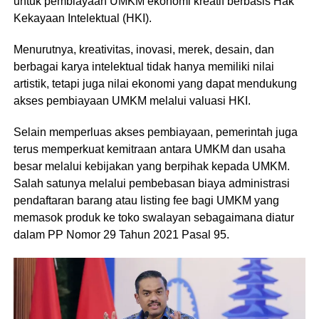
untuk pembiayaan UMKM ekonomi kreatif berbasis Hak
Kekayaan Intelektual (HKI).
Menurutnya, kreativitas, inovasi, merek, desain, dan
berbagai karya intelektual tidak hanya memiliki nilai
artistik, tetapi juga nilai ekonomi yang dapat mendukung
akses pembiayaan UMKM melalui valuasi HKI.
Selain memperluas akses pembiayaan, pemerintah juga
terus memperkuat kemitraan antara UMKM dan usaha
besar melalui kebijakan yang berpihak kepada UMKM.
Salah satunya melalui pembebasan biaya administrasi
pendaftaran barang atau listing fee bagi UMKM yang
memasok produk ke toko swalayan sebagaimana diatur
dalam PP Nomor 29 Tahun 2021 Pasal 95.