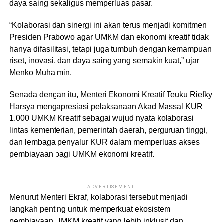
daya saing sekaligus memperluas pasar.
“Kolaborasi dan sinergi ini akan terus menjadi komitmen
Presiden Prabowo agar UMKM dan ekonomi kreatif tidak
hanya difasilitasi, tetapi juga tumbuh dengan kemampuan
riset, inovasi, dan daya saing yang semakin kuat,” ujar
Menko Muhaimin.
Senada dengan itu, Menteri Ekonomi Kreatif Teuku Riefky
Harsya mengapresiasi pelaksanaan Akad Massal KUR
1.000 UMKM Kreatif sebagai wujud nyata kolaborasi
lintas kementerian, pemerintah daerah, perguruan tinggi,
dan lembaga penyalur KUR dalam memperluas akses
pembiayaan bagi UMKM ekonomi kreatif.
ADVERTISEMENT
Menurut Menteri Ekraf, kolaborasi tersebut menjadi
langkah penting untuk memperkuat ekosistem
pembiayaan UMKM kreatif yang lebih inklusif dan