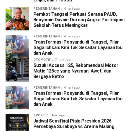
PEMERINTAHAN
4 hari ago
Pemkot Tangsel Perkuat Sarana PAUD,
Benyamin Davnie Dorong Angka Partisipasi
Sekolah Terus Meningkat
PEMERINTAHAN
4 hari ago
Transformasi Posyandu di Tangsel, Pilar
Saga Ichsan: Kini Tak Sekadar Layanan Ibu
dan Anak
OTOMOTIF
7 hari ago
Suzuki Access 125, Rekomendasi Motor
Matic 125cc yang Nyaman, Awet, dan
Bergaya Retro
PEMERINTAHAN
4 hari ago
Transformasi Posyandu di Tangsel, Pilar
Saga Ichsan: Kini Tak Sekadar Layanan Ibu
dan Anak
SPORT
5 hari ago
Jadwal Semifinal Piala Presiden 2026
Persebaya Surabaya vs Arema Malang