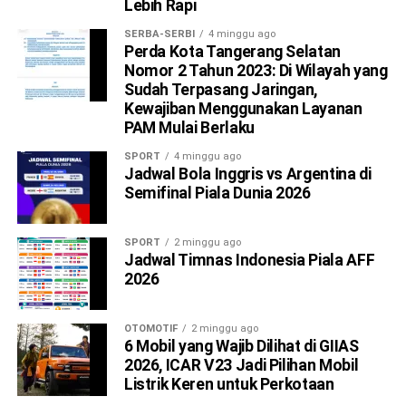
Lebih Rapi
SERBA-SERBI
4 minggu ago
Perda Kota Tangerang Selatan
Nomor 2 Tahun 2023: Di Wilayah yang
Sudah Terpasang Jaringan,
Kewajiban Menggunakan Layanan
PAM Mulai Berlaku
SPORT
4 minggu ago
Jadwal Bola Inggris vs Argentina di
Semifinal Piala Dunia 2026
SPORT
2 minggu ago
Jadwal Timnas Indonesia Piala AFF
2026
OTOMOTIF
2 minggu ago
6 Mobil yang Wajib Dilihat di GIIAS
2026, ICAR V23 Jadi Pilihan Mobil
Listrik Keren untuk Perkotaan