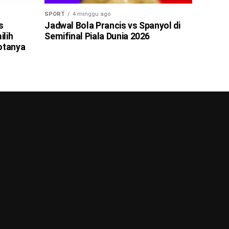
SPORT
4 minggu ago
s
Jadwal Bola Prancis vs Spanyol di
ilih
Semifinal Piala Dunia 2026
otanya