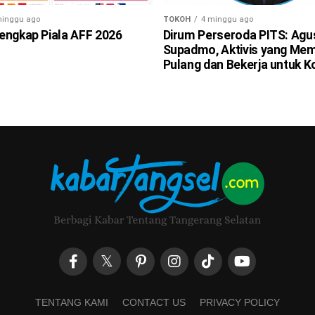
minggu ago
TOKOH
4 minggu ago
engkap Piala AFF 2026
Dirum Perseroda PITS: Agu
Supadmo, Aktivis yang Mem
Pulang dan Bekerja untuk K
TENTANG KAMI
CONTACT US
PRIVACY POLICY