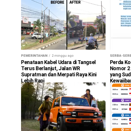
PEMERINTAHAN
2 minggu ago
SERBA-SERB
Penataan Kabel Udara di Tangsel
Perda Ko
Terus Berlanjut, Jalan WR
Nomor 2 
Supratman dan Merpati Raya Kini
yang Sud
Lebih Rapi
Kewajib
PAM Mula