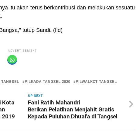
rinya itu akan terus berkontribusi dan melakukan sesuatu
.
angsa,” tutup Sandi. (fid)
ADVERTISEMENT
 TANGSEL
PILKADA TANGSEL 2020
PILWALKOT TANGSEL
UP NEXT
i Kota
Fani Ratih Mahandri
an
Berikan Pelatihan Menjahit Gratis
” 2019
Kepada Puluhan Dhuafa di Tangsel