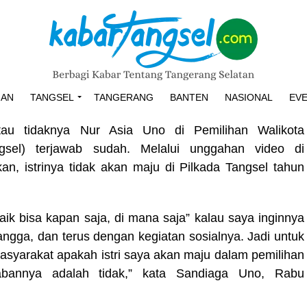
HAN
TANGSEL
TANGERANG
BANTEN
NASIONAL
EV
atau tidaknya Nur Asia Uno di Pemilihan Walikota
ngsel) terjawab sudah. Melalui unggahan video di
, istrinya tidak akan maju di Pilkada Tangsel tahun
ik bisa kapan saja, di mana saja” kalau saya inginnya
ngga, dan terus dengan kegiatan sosialnya. Jadi untuk
syarakat apakah istri saya akan maju dalam pemilihan
wabannya adalah tidak,” kata Sandiaga Uno, Rabu