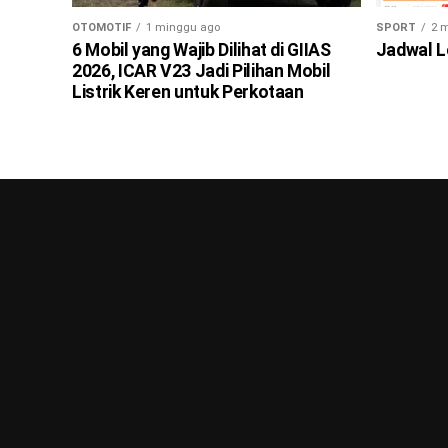
OTOMOTIF
1 minggu ago
SPORT
2 
6 Mobil yang Wajib Dilihat di GIIAS
Jadwal L
2026, ICAR V23 Jadi Pilihan Mobil
Listrik Keren untuk Perkotaan