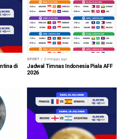
SPORT
2 minggu ago
ntina di
Jadwal Timnas Indonesia Piala AFF
2026