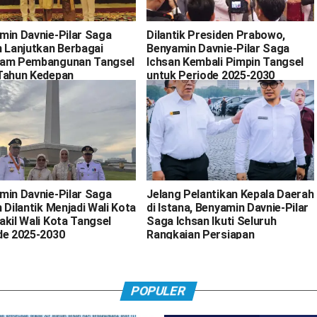
min Davnie-Pilar Saga
Dilantik Presiden Prabowo,
n Lanjutkan Berbagai
Benyamin Davnie-Pilar Saga
am Pembangunan Tangsel
Ichsan Kembali Pimpin Tangsel
Tahun Kedepan
untuk Periode 2025-2030
min Davnie-Pilar Saga
Jelang Pelantikan Kepala Daerah
 Dilantik Menjadi Wali Kota
di Istana, Benyamin Davnie-Pilar
akil Wali Kota Tangsel
Saga Ichsan Ikuti Seluruh
de 2025-2030
Rangkaian Persiapan
POPULER