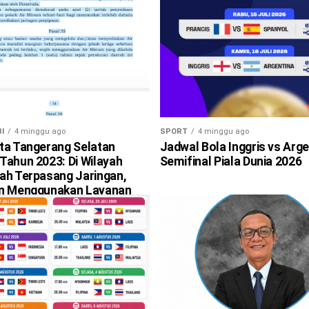
I
4 minggu ago
SPORT
4 minggu ago
ta Tangerang Selatan
Jadwal Bola Inggris vs Arge
Tahun 2023: Di Wilayah
Semifinal Piala Dunia 2026
ah Terpasang Jaringan,
an Menggunakan Layanan
i Berlaku