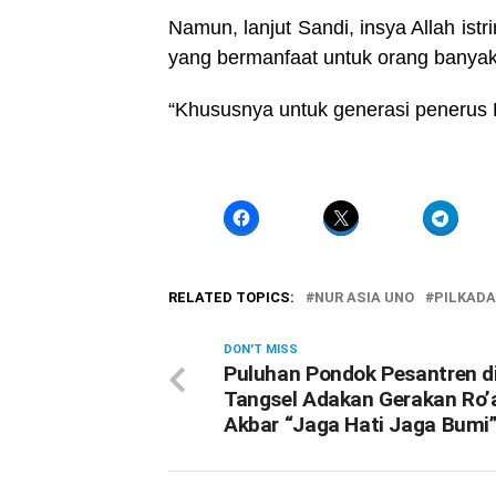
Namun, lanjut Sandi, insya Allah ist
yang bermanfaat untuk orang banyak
“Khususnya untuk generasi penerus B
RELATED TOPICS:
NUR ASIA UNO
PILKADA
DON'T MISS
Puluhan Pondok Pesantren d
Tangsel Adakan Gerakan Ro’
Akbar “Jaga Hati Jaga Bumi